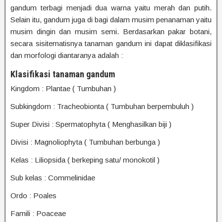
gandum terbagi menjadi dua warna yaitu merah dan putih.
Selain itu, gandum juga di bagi dalam musim penanaman yaitu
musim dingin dan musim semi. Berdasarkan pakar botani,
secara sisitematisnya tanaman gandum ini dapat diklasifikasi
dan morfologi diantaranya adalah :
Klasifikasi tanaman gandum
Kingdom : Plantae ( Tumbuhan )
Subkingdom : Tracheobionta ( Tumbuhan berpembuluh )
Super Divisi : Spermatophyta ( Menghasilkan biji )
Divisi : Magnoliophyta ( Tumbuhan berbunga )
Kelas : Liliopsida ( berkeping satu/ monokotil )
Sub kelas : Commelinidae
Ordo : Poales
Famili : Poaceae