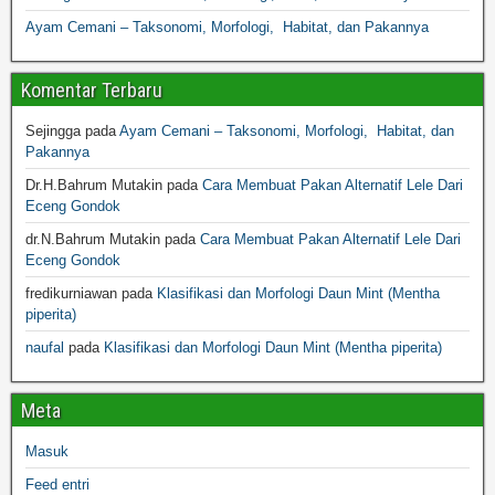
Ayam Cemani – Taksonomi, Morfologi, Habitat, dan Pakannya
Komentar Terbaru
Sejingga
pada
Ayam Cemani – Taksonomi, Morfologi, Habitat, dan
Pakannya
Dr.H.Bahrum Mutakin
pada
Cara Membuat Pakan Alternatif Lele Dari
Eceng Gondok
dr.N.Bahrum Mutakin
pada
Cara Membuat Pakan Alternatif Lele Dari
Eceng Gondok
fredikurniawan
pada
Klasifikasi dan Morfologi Daun Mint (Mentha
piperita)
naufal
pada
Klasifikasi dan Morfologi Daun Mint (Mentha piperita)
Meta
Masuk
Feed entri