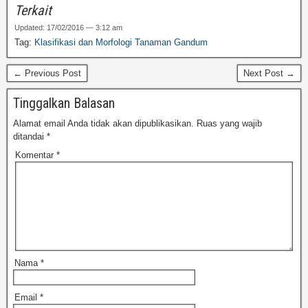
Terkait
Updated: 17/02/2016 — 3:12 am
Tag:
Klasifikasi dan Morfologi Tanaman Gandum
← Previous Post
Next Post →
Tinggalkan Balasan
Alamat email Anda tidak akan dipublikasikan.
Ruas yang wajib
ditandai
*
Komentar
*
Nama
*
Email
*