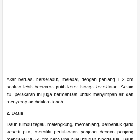
Akar beruas, berserabut, melebar, dengan panjang 1-2 cm
bahkan lebih berwarna putih kotor hingga kecoklatan. Selain
itu, perakaran ini juga bermanfaat untuk menyimpan air dan
menyerap air didalam tanah.
2. Daun
Daun tumbu tegak, melengkung, memanjang, berbentuk garis
seperti pita, memiliki pertulangan panjang dengan panjang
mencapai 30-60 cm berwarna hijau mudah hingga tua. Daun