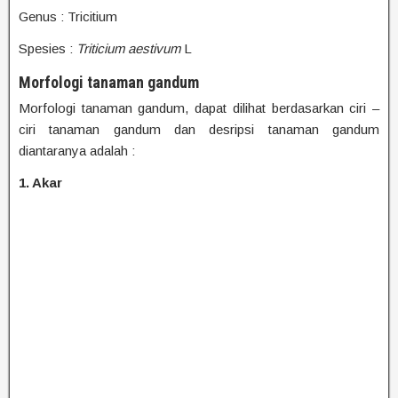
Genus : Tricitium
Spesies :
Triticium aestivum
L
Morfologi tanaman gandum
Morfologi tanaman gandum, dapat dilihat berdasarkan ciri –
ciri tanaman gandum dan desripsi tanaman gandum
diantaranya adalah :
1. Akar