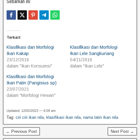
Sebarkan ini:
Terkait
Klasifikasi dan Morfologi
Klasifikasi dan Morfologi
Ikan Kakap
Ikan Lele Sangkuriang
23/12/2016
04/11/2016
dalam "Ikan Konsumsi"
dalam "Ikan Lele"
Klasifikasi dan Morfologi
Ikan Patin (Pangisius sp)
23/07/2021
dalam "Morfologi Hewan"
Updated: 12/02/2023 — 6:09 am
Tag:
ciri ciri ikan nila
,
klasifikasi ikan nila
,
nama latin ikan nila
← Previous Post
Next Post →