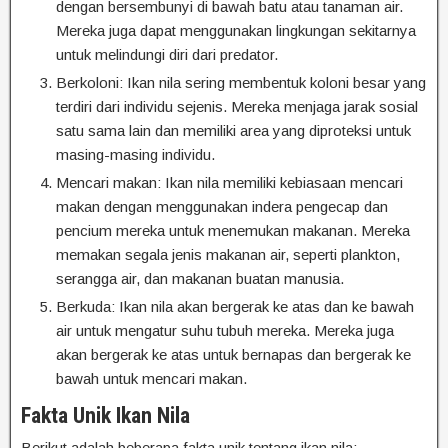
dengan bersembunyi di bawah batu atau tanaman air.
Mereka juga dapat menggunakan lingkungan sekitarnya
untuk melindungi diri dari predator.
Berkoloni: Ikan nila sering membentuk koloni besar yang
terdiri dari individu sejenis. Mereka menjaga jarak sosial
satu sama lain dan memiliki area yang diproteksi untuk
masing-masing individu.
Mencari makan: Ikan nila memiliki kebiasaan mencari
makan dengan menggunakan indera pengecap dan
pencium mereka untuk menemukan makanan. Mereka
memakan segala jenis makanan air, seperti plankton,
serangga air, dan makanan buatan manusia.
Berkuda: Ikan nila akan bergerak ke atas dan ke bawah
air untuk mengatur suhu tubuh mereka. Mereka juga
akan bergerak ke atas untuk bernapas dan bergerak ke
bawah untuk mencari makan.
Fakta Unik Ikan Nila
Berikut adalah beberapa fakta unik tentang ikan nila: