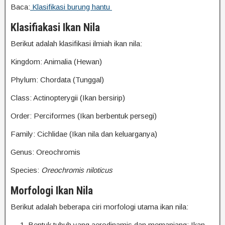
Baca:
Klasifikasi burung hantu
Klasifiakasi Ikan Nila
Berikut adalah klasifikasi ilmiah ikan nila:
Kingdom: Animalia (Hewan)
Phylum: Chordata (Tunggal)
Class: Actinopterygii (Ikan bersirip)
Order: Perciformes (Ikan berbentuk persegi)
Family: Cichlidae (Ikan nila dan keluarganya)
Genus: Oreochromis
Species:
Oreochromis niloticus
Morfologi Ikan Nila
Berikut adalah beberapa ciri morfologi utama ikan nila:
Bentuk tubuh yang aerodinamis dan memanjang: Ikan