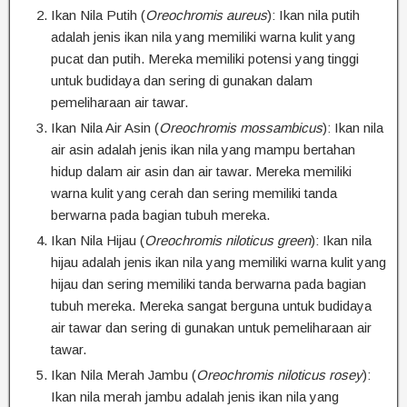
Ikan Nila Putih (
Oreochromis aureus
): Ikan nila putih
adalah jenis ikan nila yang memiliki warna kulit yang
pucat dan putih. Mereka memiliki potensi yang tinggi
untuk budidaya dan sering di gunakan dalam
pemeliharaan air tawar.
Ikan Nila Air Asin (
Oreochromis mossambicus
): Ikan nila
air asin adalah jenis ikan nila yang mampu bertahan
hidup dalam air asin dan air tawar. Mereka memiliki
warna kulit yang cerah dan sering memiliki tanda
berwarna pada bagian tubuh mereka.
Ikan Nila Hijau (
Oreochromis niloticus green
): Ikan nila
hijau adalah jenis ikan nila yang memiliki warna kulit yang
hijau dan sering memiliki tanda berwarna pada bagian
tubuh mereka. Mereka sangat berguna untuk budidaya
air tawar dan sering di gunakan untuk pemeliharaan air
tawar.
Ikan Nila Merah Jambu (
Oreochromis niloticus rosey
):
Ikan nila merah jambu adalah jenis ikan nila yang