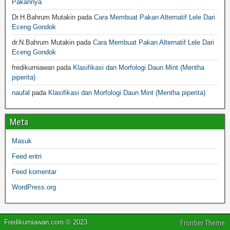
Pakannya
Dr.H.Bahrum Mutakin
pada
Cara Membuat Pakan Alternatif Lele Dari
Eceng Gondok
dr.N.Bahrum Mutakin
pada
Cara Membuat Pakan Alternatif Lele Dari
Eceng Gondok
fredikurniawan
pada
Klasifikasi dan Morfologi Daun Mint (Mentha
piperita)
naufal
pada
Klasifikasi dan Morfologi Daun Mint (Mentha piperita)
Meta
Masuk
Feed entri
Feed komentar
WordPress.org
Fredikurniawan.com © 2023
Frontier Theme