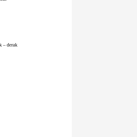
k – derak