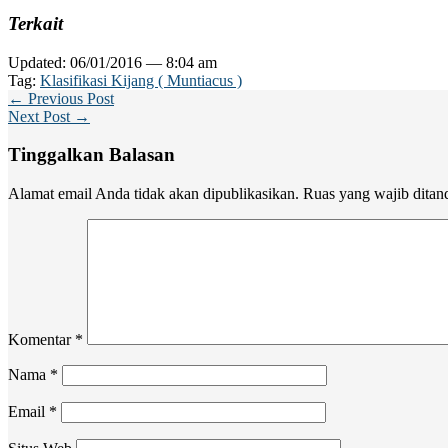
Terkait
Updated: 06/01/2016 — 8:04 am
Tag:
Klasifikasi Kijang ( Muntiacus )
← Previous Post
Next Post →
Tinggalkan Balasan
Alamat email Anda tidak akan dipublikasikan.
Ruas yang wajib ditan
Komentar
*
Nama
*
Email
*