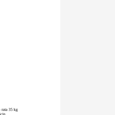
 rata 35 kg
icin