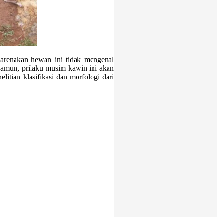
ikarenakan hewan ini tidak mengenal
amun, prilaku musim kawin ini akan
itian klasifikasi dan morfologi dari