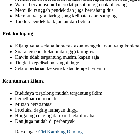
Warna bervariasi mulai coklat pekat hingga coklat terang
Memiliki ranggah pendek dan juga bercabang dua
Mempunyai gigi taring yang kelihatan dari samping
Tanduk pendek baik jantan dan betina
Prilaku kijang
Kijang yang sedang bergerak akan mengeluarkan yang berdera
Suara tersebut kelauar dari gigi taringnya
Kawin tidak tergantung musim, kapan saja
Tingkat kegelisahan sangat tinggi
Selalu berlarian ke semak atau tempat tertentu
Keuntungan kijang
Budidaya tergolong mudah tergantung iklim
Pemeliharaan mudah
Mudah beradaptasi
Produksi daging lumayan tinggi
Harga juga daging dan kulit relatif mahal
Dan juga mudah di perbanyak
Baca juga :
Ciri Kambing Bunting