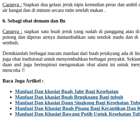
Caranya :
Siapkan dua gelaas jeruk nipis kemudian peras dan ambil 
air hangat dan di minum secara rutin setelah makan .
6. Sebagi obat demam dan flu
Caranya :
siapkan satu buah jeruk yang sudah di panggang atau di
potong dan diperas airnya dantambahkan satu sendok madu dan di 
sembuh.
Demikianlah berbagai macam manfaat dari buah jerukyang ada di lin
juga obat tradisional untuk menyembuhkan berbagai penyakit. Sekian
daan and juga berinspirasi mengunakan obat alami ini untuk me
mencoba !!
Baca Juga Artikel :
Manfaat Dan khasiat Buah Jahe Bagi Kesehatan
Manfaat Dan khasiat Buah Bengkoang Bagi tubuh
Manfaat Dan khasiat Daun Singkong Bagi Kesehatan Tub
Manfaat Dan Khasiat Buah Pisang Bagi Kecantikan Dan 
Manfaat Dan Khasiat Bawang Putih Untuk Kesehatan Tu