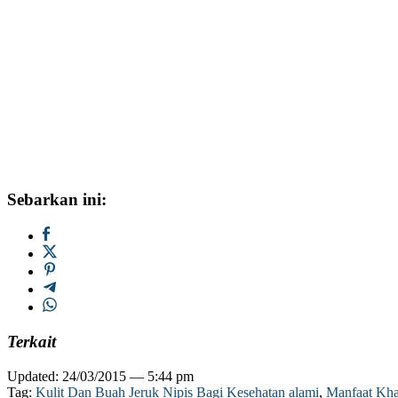
Sebarkan ini:
Terkait
Updated: 24/03/2015 — 5:44 pm
Tag:
Kulit Dan Buah Jeruk Nipis Bagi Kesehatan alami
,
Manfaat Kha