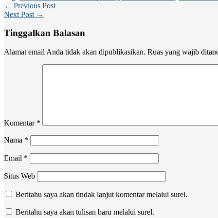
← Previous Post
Next Post →
Tinggalkan Balasan
Alamat email Anda tidak akan dipublikasikan.
Ruas yang wajib ditan
Komentar
*
Nama
*
Email
*
Situs Web
Beritahu saya akan tindak lanjut komentar melalui surel.
Beritahu saya akan tulisan baru melalui surel.