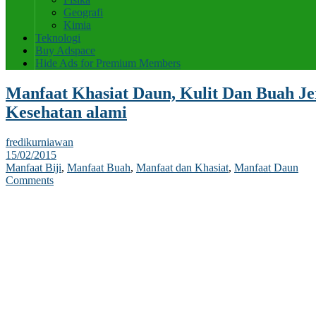
Geografi
Kimia
Teknologi
Buy Adspace
Hide Ads for Premium Members
Manfaat Khasiat Daun, Kulit Dan Buah Je
Kesehatan alami
fredikurniawan
15/02/2015
Manfaat Biji
,
Manfaat Buah
,
Manfaat dan Khasiat
,
Manfaat Daun
Comments