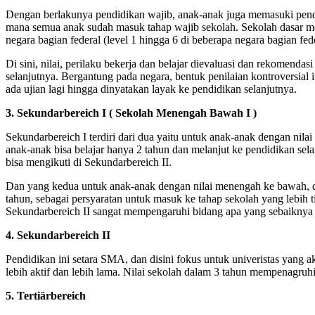
Dengan berlakunya pendidikan wajib, anak-anak juga memasuki pendid
mana semua anak sudah masuk tahap wajib sekolah. Sekolah dasar men
negara bagian federal (level 1 hingga 6 di beberapa negara bagian fede
Di sini, nilai, perilaku bekerja dan belajar dievaluasi dan rekomenda
selanjutnya. Bergantung pada negara, bentuk penilaian kontroversial 
ada ujian lagi hingga dinyatakan layak ke pendidikan selanjutnya.
3.
Sekundarbereich I ( Sekolah Menengah Bawah I )
Sekundarbereich I terdiri dari dua yaitu untuk anak-anak dengan nilai t
anak-anak bisa belajar hanya 2 tahun dan melanjut ke pendidikan selan
bisa mengikuti di Sekundarbereich II.
Dan yang kedua untuk anak-anak dengan nilai menengah ke bawah, d
tahun, sebagai persyaratan untuk masuk ke tahap sekolah yang lebih tin
Sekundarbereich II sangat mempengaruhi bidang apa yang sebaiknya d
4. Sekundarbereich II
Pendidikan ini setara SMA, dan disini fokus untuk univeristas yang aka
lebih aktif dan lebih lama. Nilai sekolah dalam 3 tahun mempenagruhi 
5. Tertiärbereich