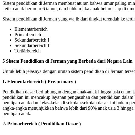
Sistem pendidikan di Jerman membuat aturan bahwa umur paling mi
ketika anak berumur 6 tahun, dan bahkan jika anak belum siap di um
Sistem pendidikan di Jerman yang wajib dari tingkat terendah ke terting
Elementarbereich
Primarbereich
Sekundarbereich I
Sekundarbereich II
Tertiärbereich
5 Sistem Pendidikan di Jerman yang Berbeda dari Negara Lain
Untuk lebih jelasnya dengan urutan sistem pendidkan di Jerman tersebu
1. Elementarbereich ( Pre-primary )
Pendidikan dasar berhubungan dengan anak-anak hingga usia enam ta
pendidikan ini mencakup layanan pengasuhan dan pendidikan dalam 
penitipan anak dan kelas-kelas di sekolah-sekolah dasar. Ini bukan 
angka-angka menunjukkan bahwa lebih dari 90% anak usia 3 hingga 
penitipan anak.
2. Primarbereich ( Pendidikan Dasar )