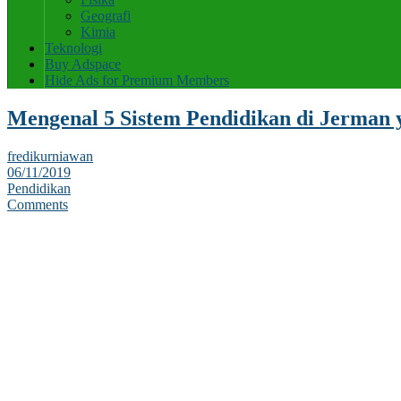
Geografi
Kimia
Teknologi
Buy Adspace
Hide Ads for Premium Members
Mengenal 5 Sistem Pendidikan di Jerman 
fredikurniawan
06/11/2019
Pendidikan
Comments