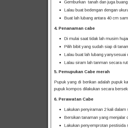
Gemburkan tanah dan juga buang 
Lalau buat bedengan dengan ukura
Buat lah lubang antara 40 cm sa
4. Penanaman cabe
Di mulai saat tidak lah musim huja
Pilih bibit yang sudah siap di ta
Lalau buat lah lubang yanysesuai u
Lalau siram lah tanman secara ruti
5. Pemupukan Cabe merah
Pupuk yang di berikan adalah pupuk k
pupuk kompos dilakukan secara berseka
6. Perawatan Cabe
Lakukan penyiraman 2 kali dalam s
Bersikan tanaman yang menjalar d
Lakukan penyemprotan pestisida s