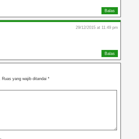
Balas
29/12/2015 at 11:49 pm
Balas
.
Ruas yang wajib ditandai
*