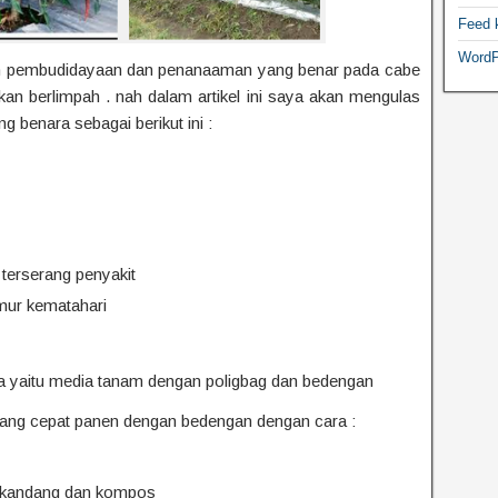
Feed 
WordP
an pembudidayaan dan penanaaman yang benar pada cabe
kan berlimpah . nah dalam artikel ini saya akan mengulas
 benara sebagai berikut ini :
n terserang penyakit
emur kematahari
a yaitu media tanam dengan poligbag dan bedengan
 yang cepat panen dengan bedengan dengan cara :
nkandang dan kompos