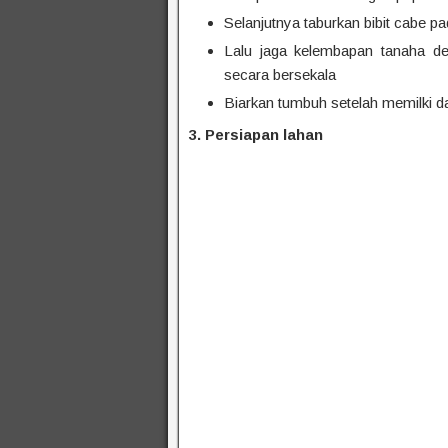
Selanjutnya taburkan bibit cabe 
Lalu jaga kelembapan tanaha d
secara bersekala
Biarkan tumbuh setelah memilki d
3. Persiapan lahan