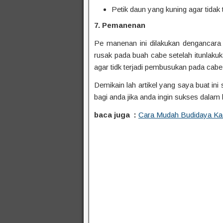
Petik daun yang kuning agar tidak 
7. Pemanenan
Pe manenan ini dilakukan dengancara d
rusak pada buah cabe setelah itunlak
agar tidk terjadi pembusukan pada cab
Demikain lah artikel yang saya buat in
bagi anda jika anda ingin sukses dalam
baca juga :
Cara Mudah Budidaya Ka