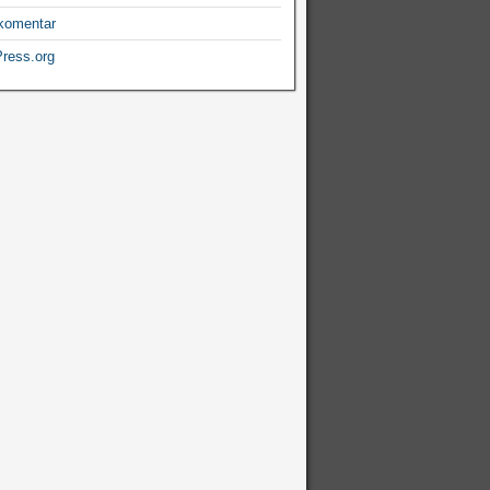
komentar
ress.org