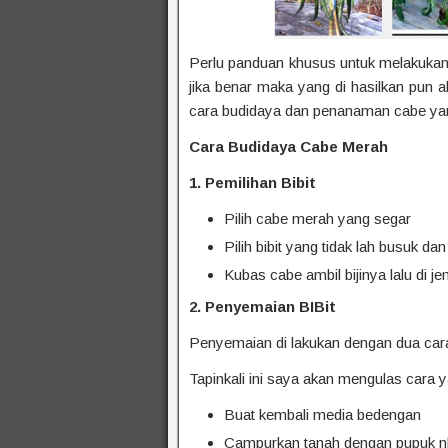
Perlu panduan khusus untuk melakuk
jika benar maka yang di hasilkan pun a
cara budidaya dan penanaman cabe yang
Cara Budidaya Cabe Merah
1. Pemilihan Bibit
Pilih cabe merah yang segar
Pilih bibit yang tidak lah busuk da
Kubas cabe ambil bijinya lalu di j
2. Penyemaian BIBit
Penyemaian di lakukan dengan dua car
Tapinkali ini saya akan mengulas cara
Buat kembali media bedengan
Campurkan tanah dengan pupuk 