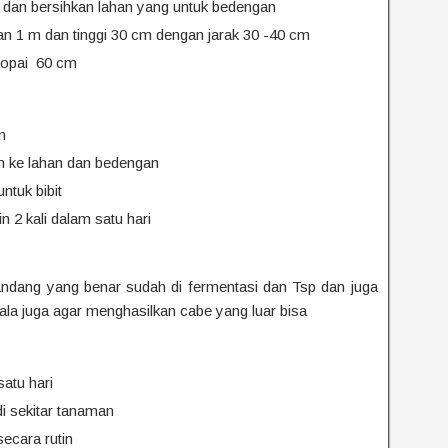
dan bersihkan lahan yang untuk bedengan
n 1 m dan tinggi 30 cm dengan jarak 30 -40 cm
mopai 60 cm
n
nam ke lahan dan bedengan
ntuk bibit
n 2 kali dalam satu hari
andang yang benar sudah di fermentasi dan Tsp dan juga
la juga agar menghasilkan cabe yang luar bisa
atu hari
i sekitar tanaman
ecara rutin