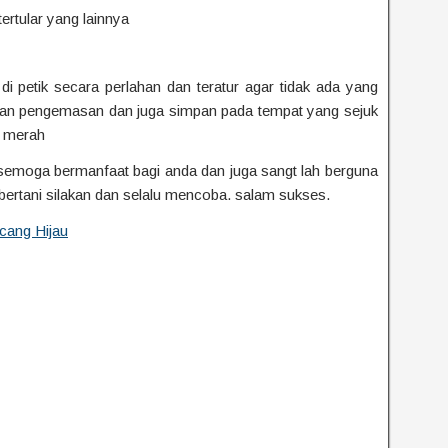
tertular yang lainnya
i petik secara perlahan dan teratur agar tidak ada yang
ukan pengemasan dan juga simpan pada tempat yang sejuk
e merah
i semoga bermanfaat bagi anda dan juga sangt lah berguna
 bertani silakan dan selalu mencoba. salam sukses.
cang Hijau