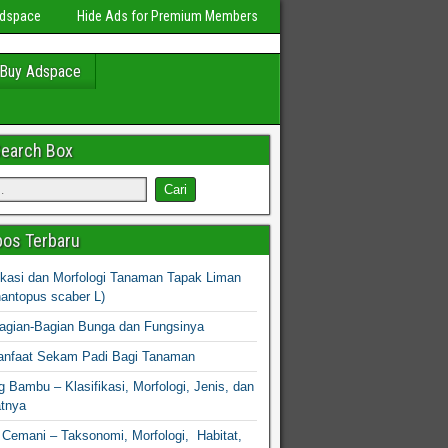
Adspace
Hide Ads for Premium Members
Buy Adspace
Search Box
os Terbaru
fikasi dan Morfologi Tanaman Tapak Liman
hantopus scaber L)
agian-Bagian Bunga dan Fungsinya
nfaat Sekam Padi Bagi Tanaman
 Bambu – Klasifikasi, Morfologi, Jenis, dan
atnya
Cemani – Taksonomi, Morfologi, Habitat,