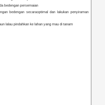
pada bedengan persemaian
engan bedengan secaraoptimal dan lakukan penyiraman
aun lalau pindahkan ke lahan yang mau di tanam