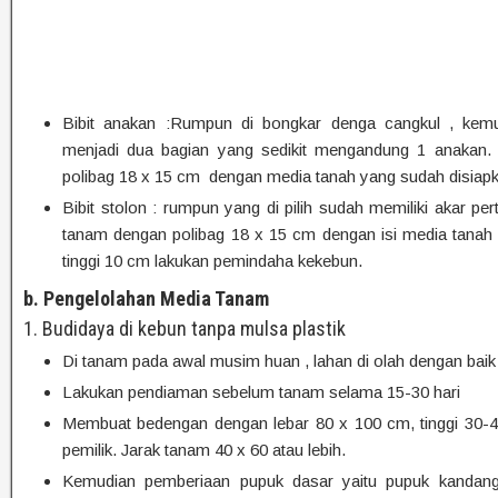
Bibit anakan :Rumpun di bongkar denga cangkul , kemu
menjadi dua bagian yang sedikit mengandung 1 anakan.
polibag 18 x 15 cm dengan media tanah yang sudah disiapk
Bibit stolon : rumpun yang di pilih sudah memiliki akar p
tanam dengan polibag 18 x 15 cm dengan isi media tanah 
tinggi 10 cm lakukan pemindaha kekebun.
b. Pengelolahan Media Tanam
1. Budidaya di kebun tanpa mulsa plastik
Di tanam pada awal musim huan , lahan di olah dengan bai
Lakukan pendiaman sebelum tanam selama 15-30 hari
Membuat bedengan dengan lebar 80 x 100 cm, tinggi 30-4
pemilik. Jarak tanam 40 x 60 atau lebih.
Kemudian pemberiaan pupuk dasar yaitu pupuk kandan