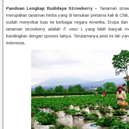
Panduan Lengkap Budidaya Strowberry –
Tanaman straw
merupakan tanaman herba yang di temukan pertama kali di Chili
sudah menyebar luas ke berbagai negara Amerika, Eropa dan As
tanaman strowberry adalah
F. vesc
L yang lebih banyak me
bandingkan dengan spesies lainya. Terutamanya jenis ini lah yan
indonesia.