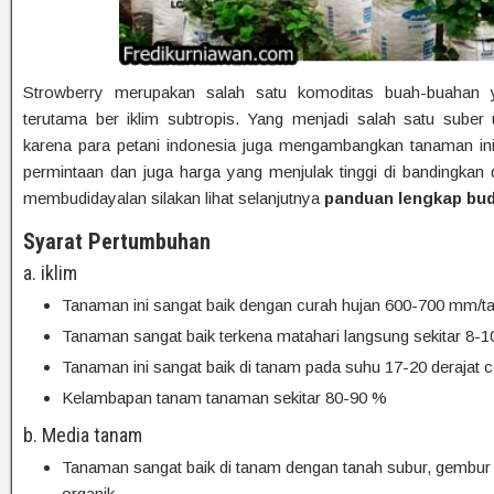
Strowberry merupakan salah satu komoditas buah-buahan y
terutama ber iklim subtropis. Yang menjadi salah satu suber
karena para petani indonesia juga mengambangkan tanaman in
permintaan dan juga harga yang menjulak tinggi di bandingkan 
membudidayalan silakan lihat selanjutnya
panduan lengkap bud
Syarat Pertumbuhan
a. iklim
Tanaman ini sangat baik dengan curah hujan 600-700 mm/t
Tanaman sangat baik terkena matahari langsung sekitar 8-10
Tanaman ini sangat baik di tanam pada suhu 17-20 derajat c
Kelambapan tanam tanaman sekitar 80-90 %
b. Media tanam
Tanaman sangat baik di tanam dengan tanah subur, gembu
organik.