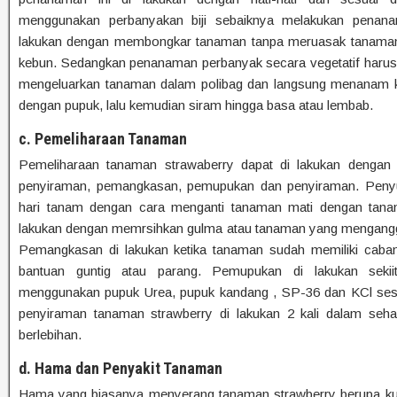
menggunakan perbanyakan biji sebaiknya melakukan penanam
lakukan dengan membongkar tanaman tanpa meruasak tanaman 
kebun. Sedangkan penanaman perbanyak secara vegetatif harus d
mengeluarkan tanaman dalam polibag dan langsung menanam ke
dengan pupuk, lalu kemudian siram hingga basa atau lembab.
c. Pemeliharaan Tanaman
Pemeliharaan tanaman strawaberry dapat di lakukan dengan 
penyiraman, pemangkasan, pemupukan dan penyiraman. Penyul
hari tanam dengan cara menganti tanaman mati dengan tana
lakukan dengan memrsihkan gulma atau tanaman yang menganggu
Pemangkasan di lakukan ketika tanaman sudah memiliki caban
bantuan guntig atau parang. Pemupukan di lakukan sekii
menggunakan pupuk Urea, pupuk kandang , SP-36 dan KCl ses
penyiraman tanaman strawberry di lakukan 2 kali dalam sehar
berlebihan.
d. Hama dan Penyakit Tanaman
Hama yang biasanya menyerang tanaman strawberry berupa kut