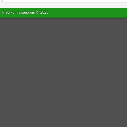
Fredikurniawan.com © 2023