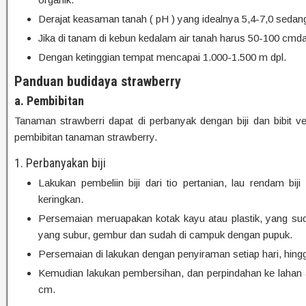
Derajat keasaman tanah ( pH ) yang idealnya 5,4-7,0 sedan
Jika di tanam di kebun kedalam air tanah harus 50-100 cmd
Dengan ketinggian tempat mencapai 1.000-1.500 m dpl.
Panduan budidaya strawberry
a. Pembibitan
Tanaman strawberri dapat di perbanyak dengan biji dan bibit veg
pembibitan tanaman strawberry.
1. Perbanyakan biji
Lakukan pembeliin biji dari tio pertanian, lau rendam bi
keringkan.
Persemaian meruapakan kotak kayu atau plastik, yang su
yang subur, gembur dan sudah di campuk dengan pupuk.
Persemaian di lakukan dengan penyiraman setiap hari, hi
Kemudian lakukan pembersihan, dan perpindahan ke lahan 
cm.