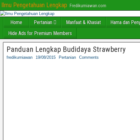
Ilmu Pengetahuan Lengkap
Fredikurniawan.com
Home
Pertanian
Manfaat & Khasiat
Hama dan Peny
Hide Ads for Premium Members
Panduan Lengkap Budidaya Strawberry
fredikurniawan
19/08/2015
Pertanian
Comments