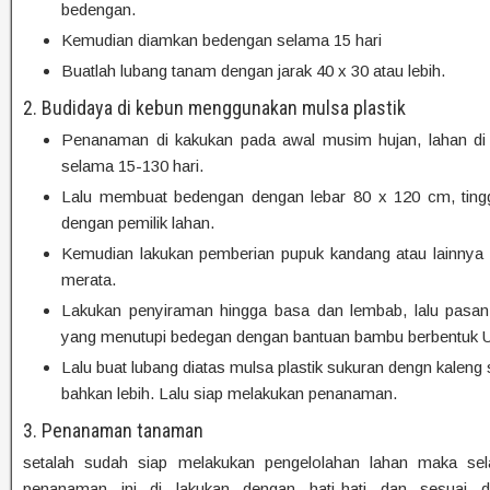
bedengan.
Kemudian diamkan bedengan selama 15 hari
Buatlah lubang tanam dengan jarak 40 x 30 atau lebih.
2. Budidaya di kebun menggunakan mulsa plastik
Penanaman di kakukan pada awal musim hujan, lahan di
selama 15-130 hari.
Lalu membuat bedengan dengan lebar 80 x 120 cm, tingg
dengan pemilik lahan.
Kemudian lakukan pemberian pupuk kandang atau lainnya
merata.
Lakukan penyiraman hingga basa dan lembab, lalu pasan 
yang menutupi bedegan dengan bantuan bambu berbentuk U
Lalu buat lubang diatas mulsa plastik sukuran dengn kaleng 
bahkan lebih. Lalu siap melakukan penanaman.
3. Penanaman tanaman
setalah sudah siap melakukan pengelolahan lahan maka se
penanaman ini di lakukan dengan hati-hati dan sesuai d