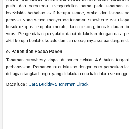
putih, dan nematoda. Pengendalian hama pada tanaman i
insektisida berbahan aktif berupa fastac, omite, dan lainnya 
penyakit yang sering menyerang tanaman strawberry yaitu kap
busuk rizopus, empulur merah, daun gosong, bercak dauan, bus
virus. Pengendalian penyakit ii dapat di lakukan dengan cara 
aktif berupa benlate, kocide dan lain sebagainya sesuai dengan do
e. Panen dan Pasca Panen
Tanaman strawberry dapat di panen sekitar 4-6 bulan tergan
perbanyakan. Pemanen ini di lakukan dengan cara pemetikan la
di bagian tangkai bunga yang di lakukan dua kali dalam seminggu
Baca juga :
Cara Budidaya Tanaman Sirsak