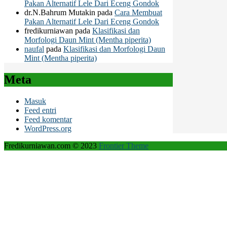
Pakan Alternatif Lele Dari Eceng Gondok
dr.N.Bahrum Mutakin
pada
Cara Membuat
Pakan Alternatif Lele Dari Eceng Gondok
fredikurniawan
pada
Klasifikasi dan
Morfologi Daun Mint (Mentha piperita)
naufal
pada
Klasifikasi dan Morfologi Daun
Mint (Mentha piperita)
Meta
Masuk
Feed entri
Feed komentar
WordPress.org
Fredikurniawan.com © 2023
Frontier Theme