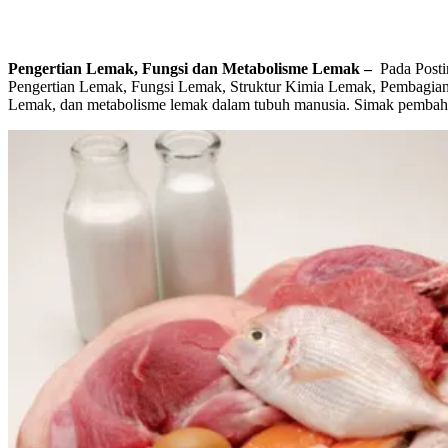
Pengertian Lemak, Fungsi dan Metabolisme Lemak –
Pada Posti
Pengertian Lemak, Fungsi Lemak, Struktur Kimia Lemak, Pembagia
Lemak, dan metabolisme lemak dalam tubuh manusia. Simak pembaha