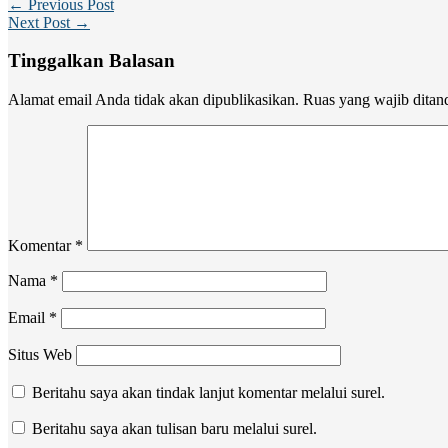
← Previous Post
Next Post →
Tinggalkan Balasan
Alamat email Anda tidak akan dipublikasikan.
Ruas yang wajib ditan
Komentar
*
Nama
*
Email
*
Situs Web
Beritahu saya akan tindak lanjut komentar melalui surel.
Beritahu saya akan tulisan baru melalui surel.