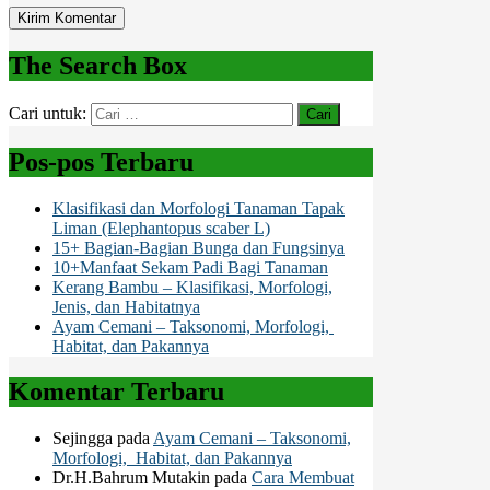
The Search Box
Cari untuk:
Pos-pos Terbaru
Klasifikasi dan Morfologi Tanaman Tapak
Liman (Elephantopus scaber L)
15+ Bagian-Bagian Bunga dan Fungsinya
10+Manfaat Sekam Padi Bagi Tanaman
Kerang Bambu – Klasifikasi, Morfologi,
Jenis, dan Habitatnya
Ayam Cemani – Taksonomi, Morfologi,
Habitat, dan Pakannya
Komentar Terbaru
Sejingga
pada
Ayam Cemani – Taksonomi,
Morfologi, Habitat, dan Pakannya
Dr.H.Bahrum Mutakin
pada
Cara Membuat