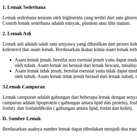
1. Lemak Sederhana
Lemak sederhana terusun oleh trigliserida yang terdiri dari satu glis
Contoh lemak sederhana adalah minyak, plastisin atau lilin malam.
2. Lemak Asli
Lemak asli adalah salah satu senyawa yang dihasilkan dari proses hi
kolesterol dan asam lemak. Berdasarkan ikatan kimia asam lemak ter
Asam lemak jenuh, bersifat non esensial jenuh yaitu dapat muda
oleh tubuh. Asam lemak ini berasal dari lemak hewani, misaln
Asam lemak tidak jenuh, bersifat esensial yaitu tidak dapat mud
oleh tubuh. Asam lemak tidak jenuh berasal dari lemak nabati,
3.Lemak Campuran
Lemak campuran adalah gabungan dari beberapa lemak dengan senya
campuran adalah lipoprotein ( gabungan antara lipid dan protein), fos
fosfat) dan fosfatidilkolin ( gabungan antara lipid, fosfat dan kolin).
D. Sumber Lemak
Berdasarkan asalnya sumber lemak dapat dibedakan menjadi dua mac