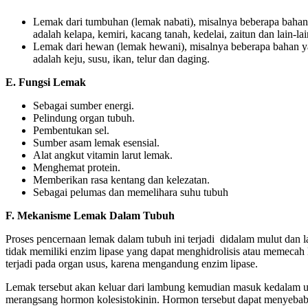
Lemak dari tumbuhan (lemak nabati), misalnya beberapa baha
adalah kelapa, kemiri, kacang tanah, kedelai, zaitun dan lain-lai
Lemak dari hewan (lemak hewani), misalnya beberapa bahan
adalah keju, susu, ikan, telur dan daging.
E. Fungsi Lemak
Sebagai sumber energi.
Pelindung organ tubuh.
Pembentukan sel.
Sumber asam lemak esensial.
Alat angkut vitamin larut lemak.
Menghemat protein.
Memberikan rasa kentang dan kelezatan.
Sebagai pelumas dan memelihara suhu tubuh
F. Mekanisme Lemak Dalam Tubuh
Proses pencernaan lemak dalam tubuh ini terjadi didalam mulut dan 
tidak memiliki enzim lipase yang dapat menghidrolisis atau memeca
terjadi pada organ usus, karena mengandung enzim lipase.
Lemak tersebut akan keluar dari lambung kemudian masuk kedalam 
merangsang hormon kolesistokinin. Hormon tersebut dapat menyeba