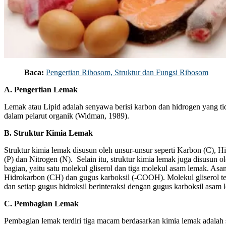
Baca:
Pengertian Ribosom, Struktur dan Fungsi Ribosom
A. Pengertian Lemak
Lemak atau Lipid adalah senyawa berisi karbon dan hidrogen yang tidak
dalam pelarut organik (Widman, 1989).
B. Struktur Kimia Lemak
Struktur kimia lemak disusun oleh unsur-unsur seperti Karbon (C), 
(P) dan Nitrogen (N). Selain itu, struktur kimia lemak juga disusun o
bagian, yaitu satu molekul gliserol dan tiga molekul asam lemak. Asam
Hidrokarbon (CH) dan gugus karboksil (-COOH). Molekul gliserol ter
dan setiap gugus hidroksil berinteraksi dengan gugus karboksil asam 
C. Pembagian Lemak
Pembagian lemak terdiri tiga macam berdasarkan kimia lemak adalah s