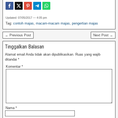
Updated: 07/05/2017 — 4:05 pm
Tag:
contoh majas
,
macam-macam majas
,
pengertian majas
← Previous Post
Next Post →
Tinggalkan Balasan
Alamat email Anda tidak akan dipublikasikan.
Ruas yang wajib
ditandai
*
Komentar
*
Nama
*