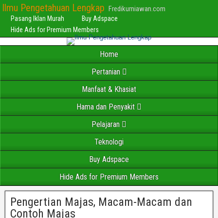
Ilmu Pengetahuan Lengkap
Fredikurniawan.com
Pasang Iklan Murah
Buy Adspace
Hide Ads for Premium Members
Home
Pertanian
Manfaat & Khasiat
Hama dan Penyakit
Pelajaran
Teknologi
Buy Adspace
Hide Ads for Premium Members
Pengertian Majas, Macam-Macam dan
Contoh Majas