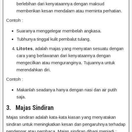
berlebihan dari kenyataannya dengan maksud
memberikan kesan mendalam atau meminta perhatian.
Contoh :
Suaranya menggelegar membelah angkasa.
Tubhunya tinggal kulit pembalut tulang.
Litotes
, adalah majas yang menyatan sesuatu dengan
cara yang berlawanan dari kenyataannya dengan
mengecilkan atau menguranginya. Tujuannya untuk
merendahkan diri.
Contoh :
Makanlah seadanya hanya dengan nasi dan air putih
saja.
3.
Majas Sindiran
Majas sindiran adalah kata-kata kiasan yang menyatakan
sindiran untuk meningkatkan kesan dan pengaruhnya terhadap
pendengar atau pembaca. Majas sindiran dibagi menjadi :