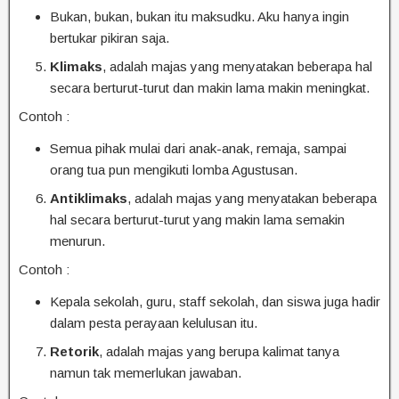
Bukan, bukan, bukan itu maksudku. Aku hanya ingin
bertukar pikiran saja.
Klimaks
, adalah majas yang menyatakan beberapa hal
secara berturut-turut dan makin lama makin meningkat.
Contoh :
Semua pihak mulai dari anak-anak, remaja, sampai
orang tua pun mengikuti lomba Agustusan.
Antiklimaks
, adalah majas yang menyatakan beberapa
hal secara berturut-turut yang makin lama semakin
menurun.
Contoh :
Kepala sekolah, guru, staff sekolah, dan siswa juga hadir
dalam pesta perayaan kelulusan itu.
Retorik
, adalah majas yang berupa kalimat tanya
namun tak memerlukan jawaban.