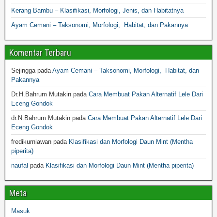
Kerang Bambu – Klasifikasi, Morfologi, Jenis, dan Habitatnya
Ayam Cemani – Taksonomi, Morfologi, Habitat, dan Pakannya
Komentar Terbaru
Sejingga
pada
Ayam Cemani – Taksonomi, Morfologi, Habitat, dan
Pakannya
Dr.H.Bahrum Mutakin
pada
Cara Membuat Pakan Alternatif Lele Dari
Eceng Gondok
dr.N.Bahrum Mutakin
pada
Cara Membuat Pakan Alternatif Lele Dari
Eceng Gondok
fredikurniawan
pada
Klasifikasi dan Morfologi Daun Mint (Mentha
piperita)
naufal
pada
Klasifikasi dan Morfologi Daun Mint (Mentha piperita)
Meta
Masuk