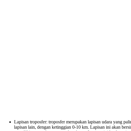
Lapisan troposfer: troposfer merupakan lapisan udara yang pa
lapisan lain, dengan ketinggian 0-10 km. Lapisan ini akan be