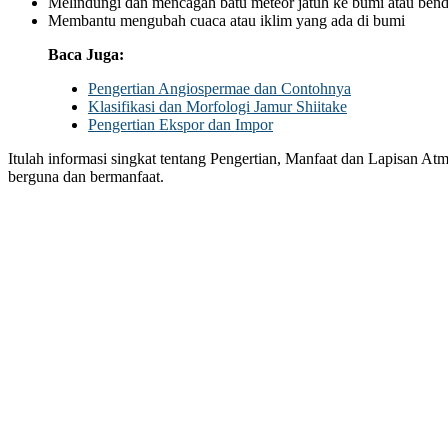
Melindungi dan mencagah batu meteor jatuh ke bumi atau bend
Membantu mengubah cuaca atau iklim yang ada di bumi
Baca Juga:
Pengertian Angiospermae dan Contohnya
Klasifikasi dan Morfologi Jamur Shiitake
Pengertian Ekspor dan Impor
Itulah informasi singkat tentang Pengertian, Manfaat dan Lapisan At
berguna dan bermanfaat.