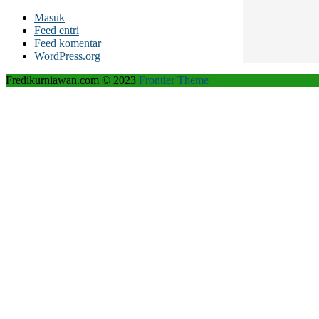
Masuk
Feed entri
Feed komentar
WordPress.org
Fredikurniawan.com © 2023
Frontier Theme