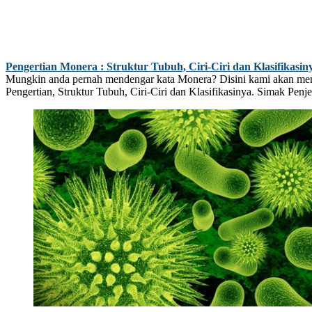
Pengertian Monera : Struktur Tubuh, Ciri-Ciri dan Klasifikasi
Mungkin anda pernah mendengar kata Monera? Disini kami akan memb
Pengertian, Struktur Tubuh, Ciri-Ciri dan Klasifikasinya. Simak Penje