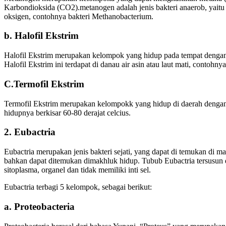
Karbondioksida (CO2).metanogen adalah jenis bakteri anaerob, yaitu 
oksigen, contohnya bakteri Methanobacterium.
b. Halofil Ekstrim
Halofil Ekstrim merupakan kelompok yang hidup pada tempat dengan
Halofil Ekstrim ini terdapat di danau air asin atau laut mati, contohny
C.Termofil Ekstrim
Termofil Ekstrim merupakan kelompokk yang hidup di daerah dengan 
hidupnya berkisar 60-80 derajat celcius.
2. Eubactria
Eubactria merupakan jenis bakteri sejati, yang dapat di temukan di man
bahkan dapat ditemukan dimakhluk hidup. Tubub Eubactria tersusun d
sitoplasma, organel dan tidak memiliki inti sel.
Eubactria terbagi 5 kelompok, sebagai berikut:
a. Proteobacteria