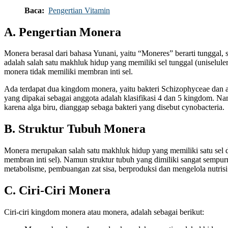
Baca:
Pengertian Vitamin
A. Pengertian Monera
Monera berasal dari bahasa Yunani, yaitu “Moneres” berarti tunggal, 
adalah salah satu makhluk hidup yang memiliki sel tunggal (uniseluler)
monera tidak memiliki membran inti sel.
Ada terdapat dua kingdom monera, yaitu bakteri Schizophyceae dan a
yang dipakai sebagai anggota adalah klasifikasi 4 dan 5 kingdom. Na
karena alga biru, dianggap sebaga bakteri yang disebut cynobacteria.
B. Struktur Tubuh Monera
Monera merupakan salah satu makhluk hidup yang memiliki satu sel da
membran inti sel). Namun struktur tubuh yang dimiliki sangat sempu
metabolisme, pembuangan zat sisa, berproduksi dan mengelola nutri
C. Ciri-Ciri Monera
Ciri-ciri kingdom monera atau monera, adalah sebagai berikut: