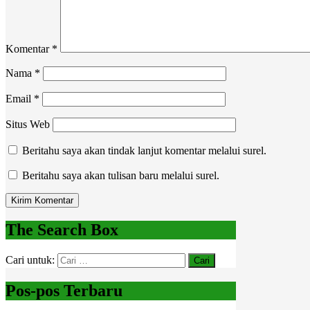
Komentar
*
Nama
*
Email
*
Situs Web
Beritahu saya akan tindak lanjut komentar melalui surel.
Beritahu saya akan tulisan baru melalui surel.
The Search Box
Cari untuk:
Pos-pos Terbaru