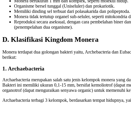
Monera berukuran 1 mm dan komplek, seperti molekul hidup.
Organisme bersel tunggal (Uniseluler) dan prokariotik.
Memiliki dinding sel terbuat dari polasakarida dan polipeptoda.
Monera tidak tertutup organel sub-seluler, seperti mitokondria
Reproduksi secara aseksual, dengan cara pembelahan biner dan
(penempelahan dua organisme).
D. Klasifikasi Kingdom Monera
Monera terdapat dua golongan bakteri yaitu, Archebacteria dan Eubact
berikut:
1. Archaebacteria
Archaebacteria merupakan salah satu jenis kelompok monera yang dap
Bakteri ini memiliki ukuran 0,1-15 mm, bersifat kemoliotrof (dapat 
organotrof (dapat menguraikan senyawa organic) untuk memenuhi keb
Archaebacteria terbagi 3 kelompok, berdasarkan tempat hidupnya, yai