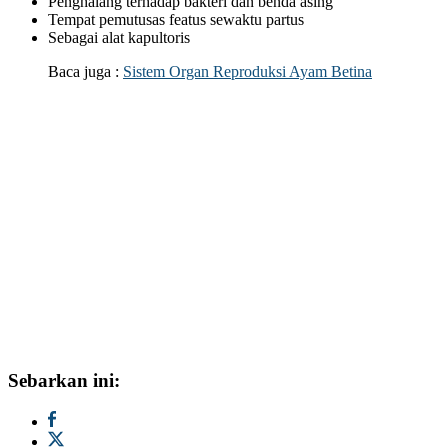
Penghalang terhadap bakteri dan benda asing
Tempat pemutusas featus sewaktu partus
Sebagai alat kapultoris
Baca juga :
Sistem Organ Reproduksi Ayam Betina
Sebarkan ini: