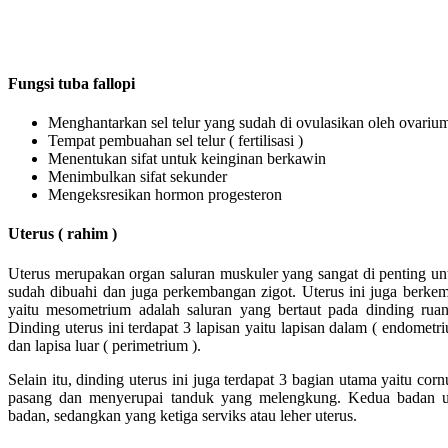
Fungsi tuba fallopi
Menghantarkan sel telur yang sudah di ovulasikan oleh ovariu
Tempat pembuahan sel telur ( fertilisasi )
Menentukan sifat untuk keinginan berkawin
Menimbulkan sifat sekunder
Mengeksresikan hormon progesteron
Uterus ( rahim )
Uterus merupakan organ saluran muskuler yang sangat di penting un
sudah dibuahi dan juga perkembangan zigot. Uterus ini juga berk
yaitu mesometrium adalah saluran yang bertaut pada dinding ru
Dinding uterus ini terdapat 3 lapisan yaitu lapisan dalam ( endomet
dan lapisa luar ( perimetrium ).
Selain itu, dinding uterus ini juga terdapat 3 bagian utama yaitu corn
pasang dan menyerupai tanduk yang melengkung. Kedua badan ute
badan, sedangkan yang ketiga serviks atau leher uterus.