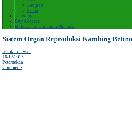
Geografi
Kimia
Teknologi
Buy Adspace
Hide Ads for Premium Members
Sistem Organ Reproduksi Kambing Betin
fredikurniawan
16/12/2015
Peternakan
Comments