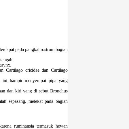
 terdapat pada pangkal rostrum bagian
 tengah.
larynx.
n Cartilago cricidae dan Cartilago
an ini hampir menyerupai pipa yang
nan dan kiri yang di sebut Bronchus
lah sepasang, melekat pada bagian
 karena ruminansia termasuk hewan