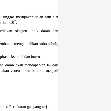
si unggas merupakan salah satu alat
2
uarkan C0
.
ediakan oksigen untuk darah dan
 membantu mengendalikan suhu tubuh,
rasi eksternal dan internal.
ana darah akan mendapatkan 0
dari
2
h akan veneus akan berubah menjadi
eluler. Pertukaran gas yang terjadi di