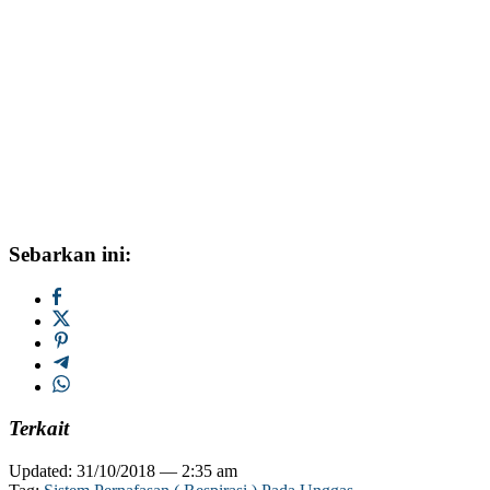
Sebarkan ini:
Terkait
Updated: 31/10/2018 — 2:35 am