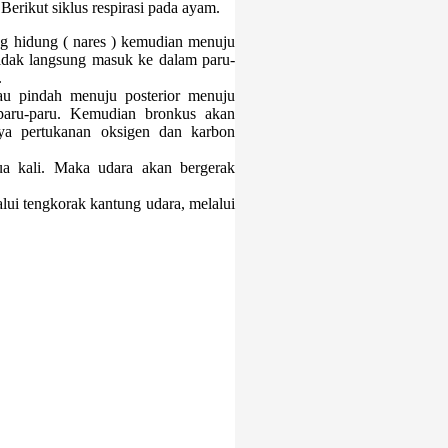
erikut siklus respirasi pada ayam.
ng hidung ( nares ) kemudian menuju
tidak langsung masuk ke dalam paru-
.
tau pindah menuju posterior menuju
 paru-paru. Kemudian bronkus akan
nya pertukanan oksigen dan karbon
ua kali. Maka udara akan bergerak
lui tengkorak kantung udara, melalui