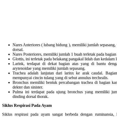
Nares Anteriores ( lubang hidung ), memiliki jumlah sepasang,
dorsal.
Nares Posteriores, memiliki jumlah 1 buah terletak pada bagian
Glottis, ini terletak pada belakang pangakal lidah dan kedalam 
Larink, terdapat di dekat bagian atas yang di bantu denga
arytenoidae yang memiliki jumlah sepasang.
Trachea adalah lanjutan dari larinx ke arak caudal. Bagi
mempunyai cincin tulang yang di sebut annulus trechealis.
Bronchus memiliki bentuk percabangan trachea di bagian ka
dekter dan sinister.
Pulma ini terdapat pada ujung bronchus yang memiliki jum
dinding dorsal thorak.
Siklus Respirasi Pada Ayam
Siklus respirasi pada ayam sangat berbeda dengan ruminansia,