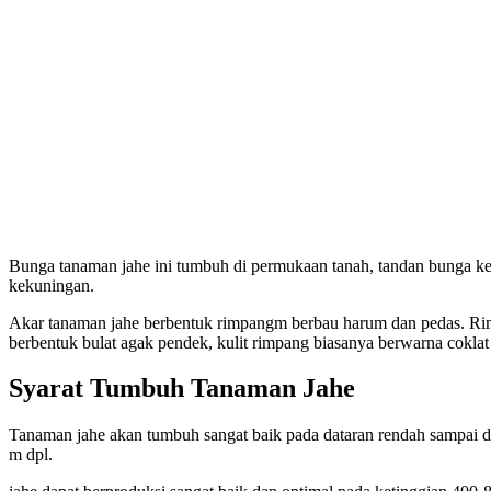
Bunga tanaman jahe ini tumbuh di permukaan tanah, tandan bunga kec
kekuningan.
Akar tanaman jahe berbentuk rimpangm berbau harum dan pedas. Rim
berbentuk bulat agak pendek, kulit rimpang biasanya berwarna coklat 
Syarat Tumbuh Tanaman Jahe
Tanaman jahe akan tumbuh sangat baik pada dataran rendah sampai da
m dpl.