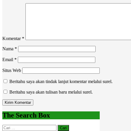
Komentar
*
Nama
*
Email
*
Situs Web
Beritahu saya akan tindak lanjut komentar melalui surel.
Beritahu saya akan tulisan baru melalui surel.
The Search Box
Cari