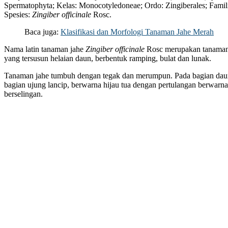
Spermatophyta; Kelas: Monocotyledoneae; Ordo: Zingiberales; Famili
Spesies:
Zingiber officinale
Rosc.
Baca juga:
Klasifikasi dan Morfologi Tanaman Jahe Merah
Nama latin tanaman jahe
Zingiber officinale
Rosc merupakan tanaman
yang tersusun helaian daun, berbentuk ramping, bulat dan lunak.
Tanaman jahe tumbuh dengan tegak dan merumpun. Pada bagian daun
bagian ujung lancip, berwarna hijau tua dengan pertulangan berwarna 
berselingan.