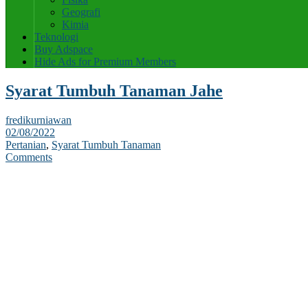
Geografi
Kimia
Teknologi
Buy Adspace
Hide Ads for Premium Members
Syarat Tumbuh Tanaman Jahe
fredikurniawan
02/08/2022
Pertanian
,
Syarat Tumbuh Tanaman
Comments