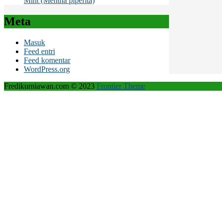
Mint (Mentha piperita)
Meta
Masuk
Feed entri
Feed komentar
WordPress.org
Fredikurniawan.com © 2023
Frontier Theme