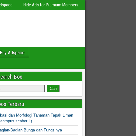
Adspace
Hide Ads for Premium Members
Buy Adspace
Search Box
os Terbaru
fikasi dan Morfologi Tanaman Tapak Liman
hantopus scaber L)
agian-Bagian Bunga dan Fungsinya