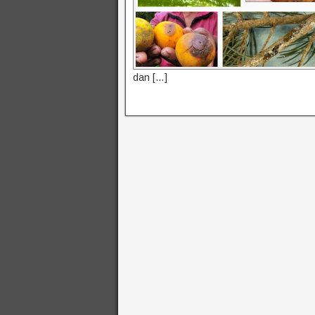
dan […]