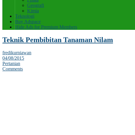
Geografi
Kimia
Teknologi
Buy Adspace
Hide Ads for Premium Members
Teknik Pembibitan Tanaman Nilam
fredikurniawan
04/08/2015
Pertanian
Comments