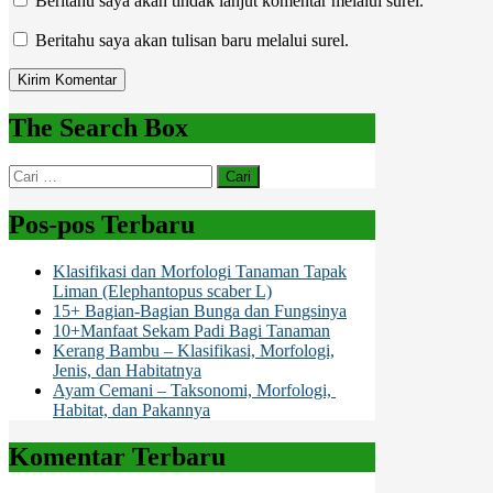
Beritahu saya akan tindak lanjut komentar melalui surel.
Beritahu saya akan tulisan baru melalui surel.
The Search Box
Cari
untuk:
Pos-pos Terbaru
Klasifikasi dan Morfologi Tanaman Tapak
Liman (Elephantopus scaber L)
15+ Bagian-Bagian Bunga dan Fungsinya
10+Manfaat Sekam Padi Bagi Tanaman
Kerang Bambu – Klasifikasi, Morfologi,
Jenis, dan Habitatnya
Ayam Cemani – Taksonomi, Morfologi,
Habitat, dan Pakannya
Komentar Terbaru