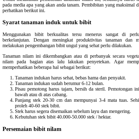
pada media apa yang akan anda tanam. Pembibitan yang maksimal d
perhatikan berikut ini.
Syarat tanaman induk untuk bibit
Menggunakan bibit berkualitas tersu menerus sangat di per
berkelanjutan. Dengan meningkat produktivitas tanaman dan
melakukan pengembangan bibit ungul yang sehat perlu dilakukan.
Tanaman nilam ini dikembangkan atau di perbanyak secara veget
nilam pada bagian atas lalu lakukan penyetekan. Agar memp
memperhatikan beberapa hal sebagai berikut:
Tanaman indukan harus sehat, bebas hama dan penyakit.
Tanaman indukan sudah berumur 6-12 bulan.
Pisau pemotong harus tajam, bersih da steril. Pemotongan in
bawah atau di atas cabang.
Panjang stek 20-30 cm dan mempunyai 3-4 mata tuas. Sehi
proleh 40-60 stek bibit.
Stek harus segera disemaikan sebelum layu dan mengering.
Kebutuhan stek bibit 40.000-50.000 stek / hektar.
Persemaian bibit nilam