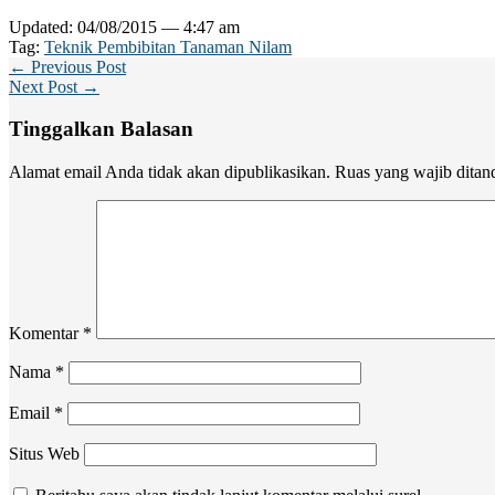
Updated: 04/08/2015 — 4:47 am
Tag:
Teknik Pembibitan Tanaman Nilam
← Previous Post
Next Post →
Tinggalkan Balasan
Alamat email Anda tidak akan dipublikasikan.
Ruas yang wajib ditan
Komentar
*
Nama
*
Email
*
Situs Web