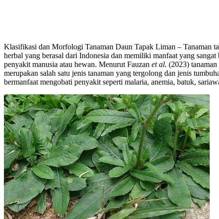
Klasifikasi dan Morfologi Tanaman Daun Tapak Liman – Tanaman tap
herbal yang berasal dari Indonesia dan memiliki manfaat yang sanga
penyakit manusia atau hewan. Menurut Fauzan
et al.
(2023) tanaman 
merupakan salah satu jenis tanaman yang tergolong dan jenis tumbuh
bermanfaat mengobati penyakit seperti malaria, anemia, batuk, sariawa