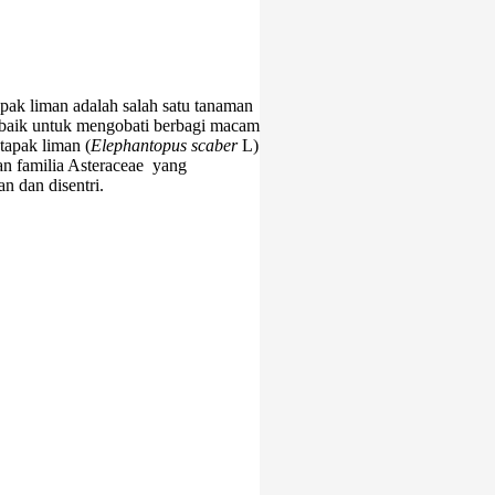
ak liman adalah salah satu tanaman
t baik untuk mengobati berbagi macam
tapak liman (
Elephantopus scaber
L)
an familia Asteraceae yang
n dan disentri.