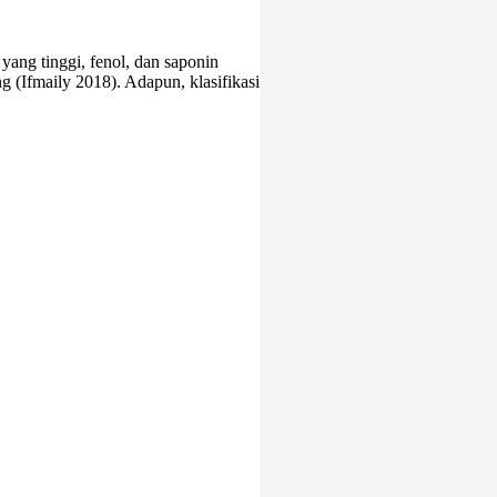
ang tinggi, fenol, dan saponin
ng (Ifmaily 2018). Adapun, klasifikasi