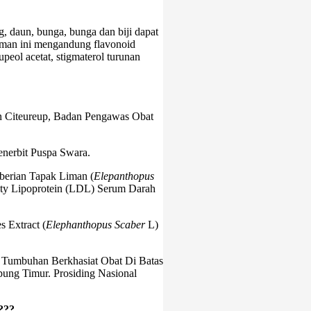
, daun, bunga, bunga dan biji dapat
naman ini mengandung flavonoid
upeol acetat, stigmaterol turunan
 Citeureup, Badan Pengawas Obat
enerbit Puspa Swara.
berian Tapak Liman (
Elepanthopus
ity Lipoprotein (LDL) Serum Darah
 Extract (
Elephanthopus Scaber
L)
si Tumbuhan Berkhasiat Obat Di Batas
g Timur. Prosiding Nasional
???