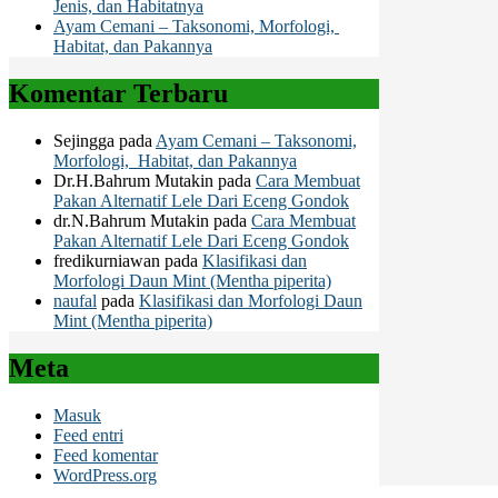
Jenis, dan Habitatnya
Ayam Cemani – Taksonomi, Morfologi,
Habitat, dan Pakannya
Komentar Terbaru
Sejingga
pada
Ayam Cemani – Taksonomi,
Morfologi, Habitat, dan Pakannya
Dr.H.Bahrum Mutakin
pada
Cara Membuat
Pakan Alternatif Lele Dari Eceng Gondok
dr.N.Bahrum Mutakin
pada
Cara Membuat
Pakan Alternatif Lele Dari Eceng Gondok
fredikurniawan
pada
Klasifikasi dan
Morfologi Daun Mint (Mentha piperita)
naufal
pada
Klasifikasi dan Morfologi Daun
Mint (Mentha piperita)
Meta
Masuk
Feed entri
Feed komentar
WordPress.org