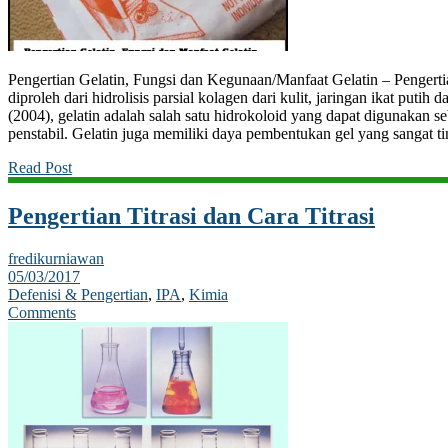
Pengertian Gelatin, Fungsi dan Kegunaan/Manfaat Gelatin – Pengertia
diproleh dari hidrolisis parsial kolagen dari kulit, jaringan ikat puti
(2004), gelatin adalah salah satu hidrokoloid yang dapat digunakan s
penstabil. Gelatin juga memiliki daya pembentukan gel yang sangat tin
Read Post
Pengertian Titrasi dan Cara Titrasi
fredikurniawan
05/03/2017
Defenisi & Pengertian
,
IPA
,
Kimia
Comments