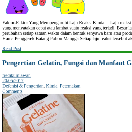
Faktor-Faktor Yang Mempengaruhi Laju Reaksi Kimia – Laju reaksi a
yang menyatakan cepat atau lambat suatu reaksi yang terjadi. Besar l
perubahan setiap satuan waktu dalam bentuk senyawa baru atau produ
Hama Penggerek Batang Pohon Mangga Setiap laju reaksi tersebut ak
Read Post
Pengertian Gelatin, Fungsi dan Manfaat G
fredikurniawan
20/05/2017
Defenisi & Pengertian
,
Kimia
,
Peternakan
Comments