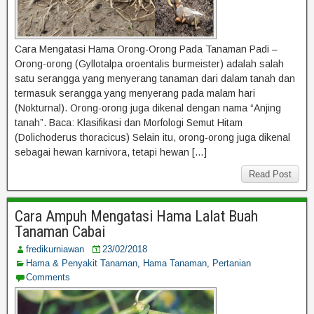
Cara Mengatasi Hama Orong-Orong Pada Tanaman Padi –
Orong-orong (Gyllotalpa oroentalis burmeister) adalah salah
satu serangga yang menyerang tanaman dari dalam tanah dan
termasuk serangga yang menyerang pada malam hari
(Nokturnal). Orong-orong juga dikenal dengan nama “Anjing
tanah”. Baca: Klasifikasi dan Morfologi Semut Hitam
(Dolichoderus thoracicus) Selain itu, orong-orong juga dikenal
sebagai hewan karnivora, tetapi hewan […]
Read Post
Cara Ampuh Mengatasi Hama Lalat Buah
Tanaman Cabai
fredikurniawan
23/02/2018
Hama & Penyakit Tanaman
,
Hama Tanaman
,
Pertanian
Comments