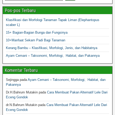
Pos-pos Terbaru
Klasifikasi dan Morfologi Tanaman Tapak Liman (Elephantopus
scaber L)
15+ Bagian-Bagian Bunga dan Fungsinya
10+Manfaat Sekam Padi Bagi Tanaman
Kerang Bambu – Klasifikasi, Morfologi, Jenis, dan Habitatnya
Ayam Cemani – Taksonomi, Morfologi, Habitat, dan Pakannya
Komentar Terbaru
Sejingga
pada
Ayam Cemani – Taksonomi, Morfologi, Habitat, dan
Pakannya
Dr.H.Bahrum Mutakin
pada
Cara Membuat Pakan Alternatif Lele Dari
Eceng Gondok
dr.N.Bahrum Mutakin
pada
Cara Membuat Pakan Alternatif Lele Dari
Eceng Gondok