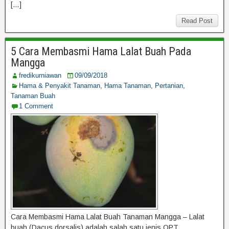
[…]
Read Post
5 Cara Membasmi Hama Lalat Buah Pada
Mangga
fredikurniawan
09/09/2018
Hama & Penyakit Tanaman
,
Hama Tanaman
,
Pertanian
,
Tanaman Buah
1 Comment
Cara Membasmi Hama Lalat Buah Tanaman Mangga – Lalat
buah (Dacus dorsalis) adalah salah satu jenis OPT