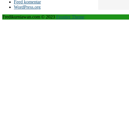
Feed komentar
WordPress.org
Fredikurniawan.com © 2023
Frontier Theme