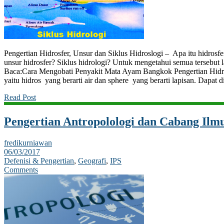
Pengertian Hidrosfer, Unsur dan Siklus Hidroslogi – Apa itu hidrosfer
unsur hidrosfer? Siklus hidrologi? Untuk mengetahui semua tersebut l
Baca:Cara Mengobati Penyakit Mata Ayam Bangkok Pengertian Hidrosf
yaitu hidros yang berarti air dan sphere yang berarti lapisan. Dapat 
Read Post
Pengertian Antropolologi dan Cabang Ilm
fredikurniawan
06/03/2017
Defenisi & Pengertian
,
Geografi
,
IPS
Comments