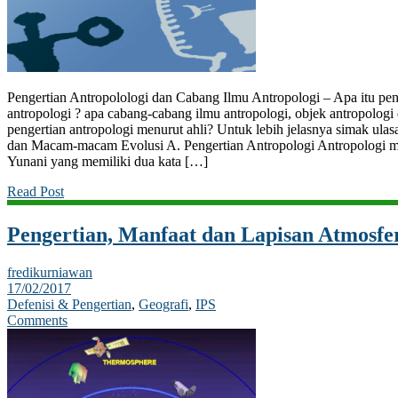
Pengertian Antropolologi dan Cabang Ilmu Antropologi – Apa itu peng
antropologi ? apa cabang-cabang ilmu antropologi, objek antropologi 
pengertian antropologi menurut ahli? Untuk lebih jelasnya simak ulas
dan Macam-macam Evolusi A. Pengertian Antropologi Antropologi menu
Yunani yang memiliki dua kata […]
Read Post
Pengertian, Manfaat dan Lapisan Atmosfe
fredikurniawan
17/02/2017
Defenisi & Pengertian
,
Geografi
,
IPS
Comments