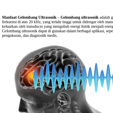
Manfaat Gelombang Ultrasonik
–
Gelombang ultrasonik
adalah 
frekuensi di atas 20 kHz, yang terlalu tinggi untuk didengar oleh man
keluarkan oleh transducer yang mengubah energi listrik menjadi ener
Gelombang ultrasonik dapat di gunakan dalam berbagai aplikasi, sep
pengukuran, dan diagnostik medis.