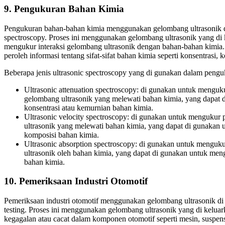
9. Pengukuran Bahan Kimia
Pengukuran bahan-bahan kimia menggunakan gelombang ultrasonik di 
spectroscopy. Proses ini menggunakan gelombang ultrasonik yang di 
mengukur interaksi gelombang ultrasonik dengan bahan-bahan kimia. Da
peroleh informasi tentang sifat-sifat bahan kimia seperti konsentrasi, 
Beberapa jenis ultrasonic spectroscopy yang di gunakan dalam penguk
Ultrasonic attenuation spectroscopy: di gunakan untuk menguku
gelombang ultrasonik yang melewati bahan kimia, yang dapat 
konsentrasi atau kemurnian bahan kimia.
Ultrasonic velocity spectroscopy: di gunakan untuk mengukur
ultrasonik yang melewati bahan kimia, yang dapat di gunakan u
komposisi bahan kimia.
Ultrasonic absorption spectroscopy: di gunakan untuk menguk
ultrasonik oleh bahan kimia, yang dapat di gunakan untuk meng
bahan kimia.
10. Pemeriksaan Industri Otomotif
Pemeriksaan industri otomotif menggunakan gelombang ultrasonik di k
testing. Proses ini menggunakan gelombang ultrasonik yang di keluar
kegagalan atau cacat dalam komponen otomotif seperti mesin, suspens