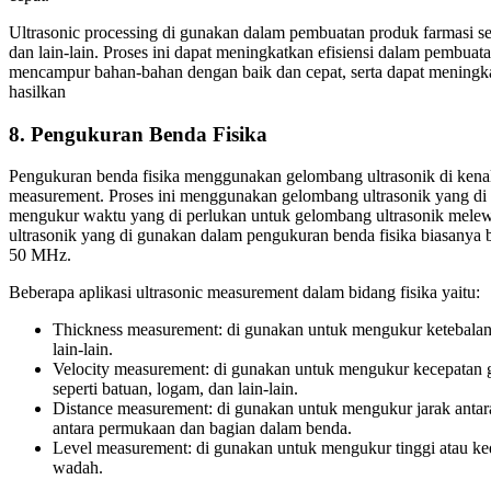
Ultrasonic processing di gunakan dalam pembuatan produk farmasi sepe
dan lain-lain. Proses ini dapat meningkatkan efisiensi dalam pembuat
mencampur bahan-bahan dengan baik dan cepat, serta dapat meningka
hasilkan
8. Pengukuran Benda Fisika
Pengukuran benda fisika menggunakan gelombang ultrasonik di kenal 
measurement. Proses ini menggunakan gelombang ultrasonik yang di 
mengukur waktu yang di perlukan untuk gelombang ultrasonik melew
ultrasonik yang di gunakan dalam pengukuran benda fisika biasanya be
50 MHz.
Beberapa aplikasi ultrasonic measurement dalam bidang fisika yaitu:
Thickness measurement: di gunakan untuk mengukur ketebalan b
lain-lain.
Velocity measurement: di gunakan untuk mengukur kecepatan 
seperti batuan, logam, dan lain-lain.
Distance measurement: di gunakan untuk mengukur jarak antara 
antara permukaan dan bagian dalam benda.
Level measurement: di gunakan untuk mengukur tinggi atau ke
wadah.