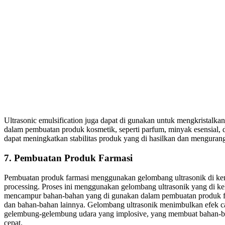
Ultrasonic emulsification juga dapat di gunakan untuk mengkristalk
dalam pembuatan produk kosmetik, seperti parfum, minyak esensial, d
dapat meningkatkan stabilitas produk yang di hasilkan dan mengurang
7. Pembuatan Produk Farmasi
Pembuatan produk farmasi menggunakan gelombang ultrasonik di kenal
processing. Proses ini menggunakan gelombang ultrasonik yang di ke
mencampur bahan-bahan yang di gunakan dalam pembuatan produk farm
dan bahan-bahan lainnya. Gelombang ultrasonik menimbulkan efek cav
gelembung-gelembung udara yang implosive, yang membuat bahan-b
cepat.