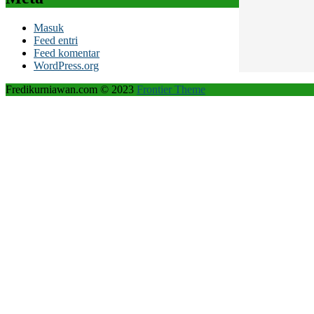
Masuk
Feed entri
Feed komentar
WordPress.org
Fredikurniawan.com © 2023
Frontier Theme