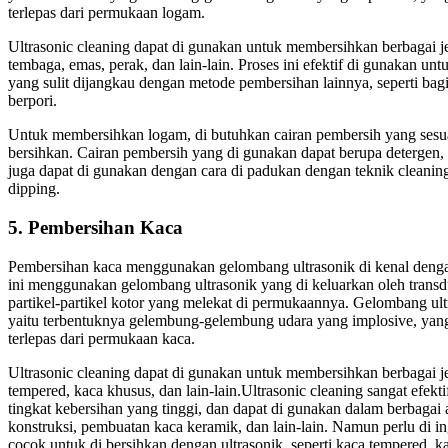
terlepas dari permukaan logam.
Ultrasonic cleaning dapat di gunakan untuk membersihkan berbagai je
tembaga, emas, perak, dan lain-lain. Proses ini efektif di gunakan 
yang sulit dijangkau dengan metode pembersihan lainnya, seperti bag
berpori.
Untuk membersihkan logam, di butuhkan cairan pembersih yang sesua
bersihkan. Cairan pembersih yang di gunakan dapat berupa detergen, a
juga dapat di gunakan dengan cara di padukan dengan teknik cleaning 
dipping.
5. Pembersihan Kaca
Pembersihan kaca menggunakan gelombang ultrasonik di kenal dengan i
ini menggunakan gelombang ultrasonik yang di keluarkan oleh trans
partikel-partikel kotor yang melekat di permukaannya. Gelombang ult
yaitu terbentuknya gelembung-gelembung udara yang implosive, yang 
terlepas dari permukaan kaca.
Ultrasonic cleaning dapat di gunakan untuk membersihkan berbagai jen
tempered, kaca khusus, dan lain-lain.Ultrasonic cleaning sangat efe
tingkat kebersihan yang tinggi, dan dapat di gunakan dalam berbagai apl
konstruksi, pembuatan kaca keramik, dan lain-lain. Namun perlu di i
cocok untuk di bersihkan dengan ultrasonik, seperti kaca tempered, ka