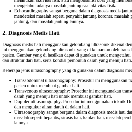
melakukan aktivitas fisik atau mengonsumsi obat yang membuat
mengetahui adanya masalah jantung saat aktivitas fisik.
Echocardiography sangat berguna dalam diagnosis medis jantu
mendeteksi masalah seperti penyakit jantung koroner, masalah
jantung, dan masalah jantung lainnya.
2. Diagnosis Medis Hati
Diagnosis medis hati menggunakan gelombang ultrasonik dikenal deng
ini menggunakan gelombang ultrasonik yang di keluarkan oleh trans
pasien. Gambar yang di hasilkan dapat di gunakan untuk mengetahui ko
dan struktur dari hati, serta kondisi pembuluh darah yang menuju hati.
Beberapa jenis ultrasonography yang di gunakan dalam diagnosis medis
Transabdominal ultrasonography: Prosedur ini menggunakan tra
pasien untuk membuat gambar hati.
Transvenous ultrasonography: Prosedur ini menggunakan trans
darah yang menuju hati untuk membuat gambar hati.
Doppler ultrasonography: Prosedur ini menggunakan teknik D
dan mengukur aliran darah di dalam hati.
Ultrasonography sangat berguna dalam diagnosis medis hati d
masalah seperti hepatitis, sirosis hati, kanker hati, masalah pem
lainnya.