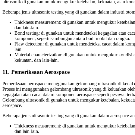
ultrasonik di gunakan untuk mengukur ketebalan, kekuatan, atau kond
Beberapa jenis ultrasonic testing yang di gunakan dalam industri otomo
Thickness measurement: di gunakan untuk mengukur ketebalan 
dan lain-lain.
Bond testing: di gunakan untuk mendeteksi kegagalan atau ca
komponen, seperti sambungan antara bodi mobil dan rangka.
Flaw detection: di gunakan untuk mendeteksi cacat dalam kompo
lain.
Material characterization: di gunakan untuk mengukur kondisi da
kekuatan, dan lain-lain.
11. Pemeriksaan Aerospace
Pemeriksaan aerospace menggunakan gelombang ultrasonik di kenal den
Proses ini menggunakan gelombang ultrasonik yang di keluarkan oleh
kegagalan atau cacat dalam komponen aerospace seperti pesawat terbang,
Gelombang ultrasonik di gunakan untuk mengukur ketebalan, kekuata
aerospace.
Beberapa jenis ultrasonic testing yang di gunakan dalam aerospace ant
Thickness measurement: di gunakan untuk mengukur ketebalan 
dan lain-lain.