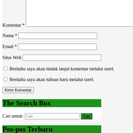
Komentar
*
Nama
*
Email
*
Situs Web
Beritahu saya akan tindak lanjut komentar melalui surel.
Beritahu saya akan tulisan baru melalui surel.
The Search Box
Cari untuk:
Pos-pos Terbaru