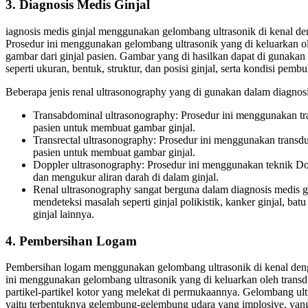
3. Diagnosis Medis Ginjal
iagnosis medis ginjal menggunakan gelombang ultrasonik di kenal deng
Prosedur ini menggunakan gelombang ultrasonik yang di keluarkan o
gambar dari ginjal pasien. Gambar yang di hasilkan dapat di gunakan 
seperti ukuran, bentuk, struktur, dan posisi ginjal, serta kondisi pem
Beberapa jenis renal ultrasonography yang di gunakan dalam diagnosis
Transabdominal ultrasonography: Prosedur ini menggunakan tra
pasien untuk membuat gambar ginjal.
Transrectal ultrasonography: Prosedur ini menggunakan transdu
pasien untuk membuat gambar ginjal.
Doppler ultrasonography: Prosedur ini menggunakan teknik D
dan mengukur aliran darah di dalam ginjal.
Renal ultrasonography sangat berguna dalam diagnosis medis g
mendeteksi masalah seperti ginjal polikistik, kanker ginjal, batu 
ginjal lainnya.
4. Pembersihan Logam
Pembersihan logam menggunakan gelombang ultrasonik di kenal dengan
ini menggunakan gelombang ultrasonik yang di keluarkan oleh trans
partikel-partikel kotor yang melekat di permukaannya. Gelombang ult
yaitu terbentuknya gelembung-gelembung udara yang implosive, yang 