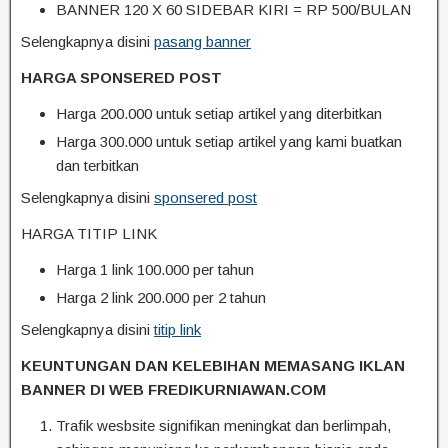
BANNER 120 X 60 SIDEBAR KIRI = RP 500/BULAN
Selengkapnya disini
pasang banner
HARGA SPONSERED POST
Harga 200.000 untuk setiap artikel yang diterbitkan
Harga 300.000 untuk setiap artikel yang kami buatkan
dan terbitkan
Selengkapnya disini
sponsered post
HARGA TITIP LINK
Harga 1 link 100.000 per tahun
Harga 2 link 200.000 per 2 tahun
Selengkapnya disini
titip link
KEUNTUNGAN DAN KELEBIHAN MEMASANG IKLAN
BANNER DI WEB FREDIKURNIAWAN.COM
Trafik wesbsite signifikan meningkat dan berlimpah,