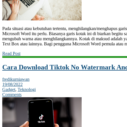
Pada situasi atau kebutuhan tertentu, menghilangkan/menghapus gari
Microsoft Word itu perlu. Biasanya garis kotak ini di biarkan begitu s
mengubah warna atau menghilangkannya. Kotak di maksud adalah yan
Text Box atau lainnya. Bagi pengguna Microsoft Word pemula atau
Read Post
Cara Download Tiktok No Watermark And
fredikurniawan
19/08/2022
Gadget
,
Teknologi
Comments