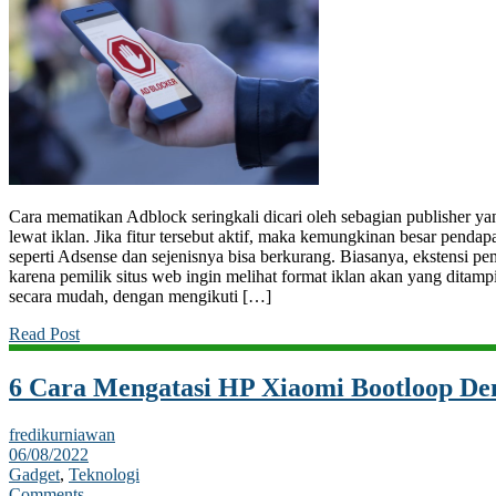
Cara mematikan Adblock seringkali dicari oleh sebagian publisher
lewat iklan. Jika fitur tersebut aktif, maka kemungkinan besar pendap
seperti Adsense dan sejenisnya bisa berkurang. Biasanya, ekstensi pem
karena pemilik situs web ingin melihat format iklan akan yang ditam
secara mudah, dengan mengikuti […]
Read Post
6 Cara Mengatasi HP Xiaomi Bootloop D
fredikurniawan
06/08/2022
Gadget
,
Teknologi
Comments