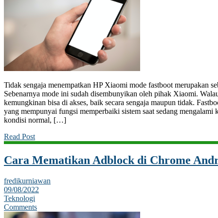
Tidak sengaja menempatkan HP Xiaomi mode fastboot merupakan sebua
Sebenarnya mode ini sudah disembunyikan oleh pihak Xiaomi. Walau
kemungkinan bisa di akses, baik secara sengaja maupun tidak. Fastb
yang mempunyai fungsi memperbaiki sistem saat sedang mengalami ke
kondisi normal, […]
Read Post
Cara Mematikan Adblock di Chrome Andr
fredikurniawan
09/08/2022
Teknologi
Comments