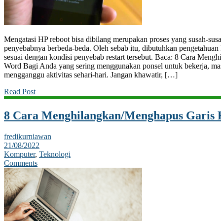
Mengatasi HP reboot bisa dibilang merupakan proses yang susah-sus
penyebabnya berbeda-beda. Oleh sebab itu, dibutuhkan pengetahuan
sesuai dengan kondisi penyebab restart tersebut. Baca: 8 Cara Meng
Word Bagi Anda yang sering menggunakan ponsel untuk bekerja, masa
mengganggu aktivitas sehari-hari. Jangan khawatir, […]
Read Post
8 Cara Menghilangkan/Menghapus Garis 
fredikurniawan
21/08/2022
Komputer
,
Teknologi
Comments