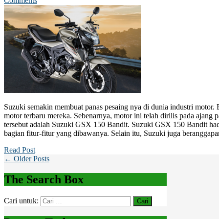
Comments
Suzuki semakin membuat panas pesaing nya di dunia industri motor. B
motor terbaru mereka. Sebenarnya, motor ini telah dirilis pada ajan
tersebut adalah Suzuki GSX 150 Bandit. Suzuki GSX 150 Bandit had
bagian fitur-fitur yang dibawanya. Selain itu, Suzuki juga beranggap
Read Post
← Older Posts
The Search Box
Cari untuk: