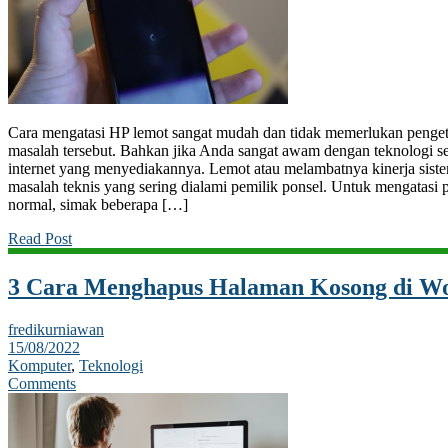
Cara mengatasi HP lemot sangat mudah dan tidak memerlukan penge
masalah tersebut. Bahkan jika Anda sangat awam dengan teknologi sek
internet yang menyediakannya. Lemot atau melambatnya kinerja siste
masalah teknis yang sering dialami pemilik ponsel. Untuk mengatasi 
normal, simak beberapa […]
Read Post
3 Cara Menghapus Halaman Kosong di W
fredikurniawan
15/08/2022
Komputer
,
Teknologi
Comments