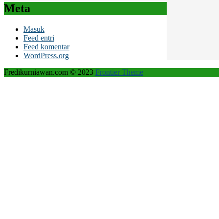
Meta
Masuk
Feed entri
Feed komentar
WordPress.org
Fredikurniawan.com © 2023
Frontier Theme