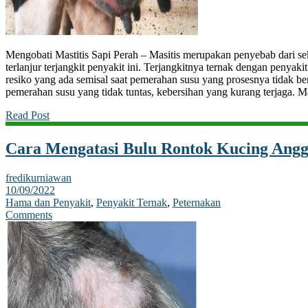
Mengobati Mastitis Sapi Perah – Masitis merupakan penyebab dari se
terlanjur terjangkit penyakit ini. Terjangkitnya ternak dengan penyakit
resiko yang ada semisal saat pemerahan susu yang prosesnya tidak ber
pemerahan susu yang tidak tuntas, kebersihan yang kurang terjaga. Mas
Read Post
Cara Mengatasi Bulu Rontok Kucing Ang
fredikurniawan
10/09/2022
Hama dan Penyakit
,
Penyakit Ternak
,
Peternakan
Comments