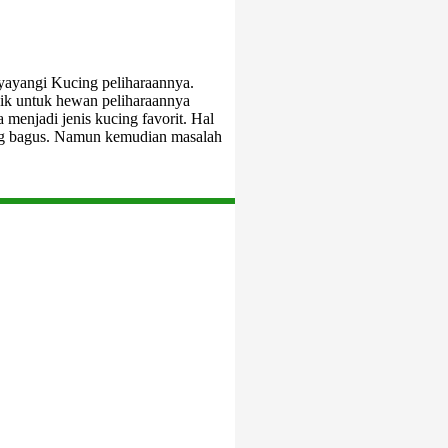
yayangi Kucing peliharaannya.
aik untuk hewan peliharaannya
 menjadi jenis kucing favorit. Hal
yang bagus. Namun kemudian masalah