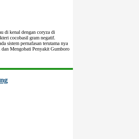
u di kenal dengan coryza di
eri cocobasil gram negatif.
ada sistem pernafasan terutama nya
si dan Mengobati Penyakit Gumboro
ing