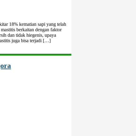
kitar 18% kematian sapi yang telah
 mastitis berkaitan dengan faktor
sih dan tidak hiegenis, upaya
titis juga bisa terjadi […]
gora