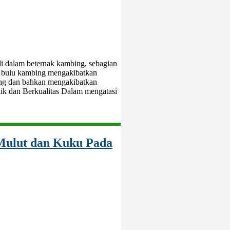
di dalam beternak kambing, sebagian
n bulu kambing mengakibatkan
ging dan bahkan mengakibatkan
k dan Berkualitas Dalam mengatasi
Mulut dan Kuku Pada