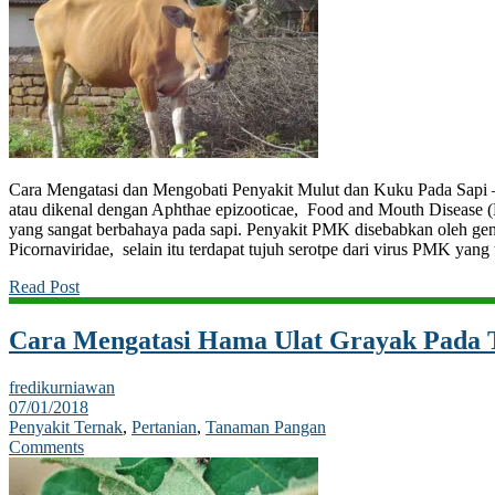
Cara Mengatasi dan Mengobati Penyakit Mulut dan Kuku Pada Sapi
atau dikenal dengan Aphthae epizooticae, Food and Mouth Disease 
yang sangat berbahaya pada sapi. Penyakit PMK disebabkan oleh ge
Picornaviridae, selain itu terdapat tujuh serotpe dari virus PMK yang 
Read Post
Cara Mengatasi Hama Ulat Grayak Pada 
fredikurniawan
07/01/2018
Penyakit Ternak
,
Pertanian
,
Tanaman Pangan
Comments