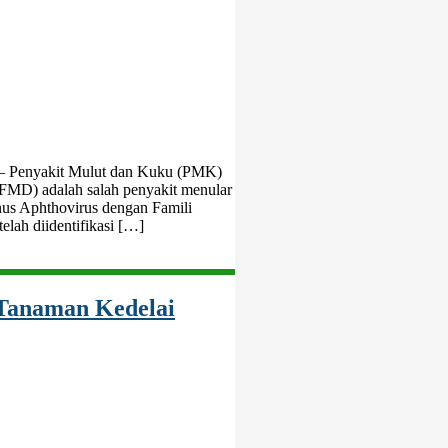
 – Penyakit Mulut dan Kuku (PMK)
(FMD) adalah salah penyakit menular
nus Aphthovirus dengan Famili
telah diidentifikasi […]
Tanaman Kedelai