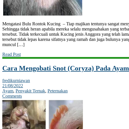
Mengatasi Bulu Rontok Kucing – Tiap majikan tentunya sangat men
Sehingga tidak heran apabila mereka selalu mengusahakan yang terb
tersebut. Tidak terkecuali untuk Kucing jenis Anggora yang telah lama
tersebut tidak lepas karena sifatnya yang ramah dan juga bulunya 
muncul […]
Read Post
Cara Mengobati Snot (Coryza) Pada Ayam
fredikurniawan
21/08/2022
Ayam
,
Penyakit Ternak
,
Peternakan
Comments