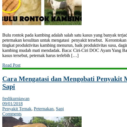
Bulu rontok pada kambing adalah salah satu kasus yang banyak terja
peternakan kesulitan untuk mengatasi penyakit tersebut. Kerontoka
tingkat produktivitas kambing menurun, baik produktivitas susu, da
kambing mudah mati mendadak. Baca: Ciri-Ciri DOC Ayam Yang Bai
kasus tersebut, peternak harus terlebih […]
Read Post
Cara Mengatasi dan Mengobati Penyakit 
Sapi
fredikurniawan
09/01/2018
Penyakit Ternak
,
Peternakan
,
Sapi
Comments