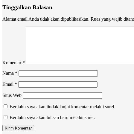
Tinggalkan Balasan
Alamat email Anda tidak akan dipublikasikan.
Ruas yang wajib ditan
Komentar
*
Nama
*
Email
*
Situs Web
Beritahu saya akan tindak lanjut komentar melalui surel.
Beritahu saya akan tulisan baru melalui surel.