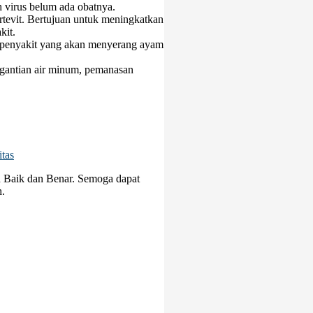
 virus belum ada obatnya.
ortevit. Bertujuan untuk meningkatkan
kit.
 penyakit yang akan menyerang ayam
rgantian air minum, pemanasan
tas
n Baik dan Benar. Semoga dapat
h.