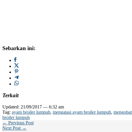
Sebarkan ini:
Terkait
Updated: 21/09/2017 — 6:32 am
Tag:
ayam broiler lumpuh
,
mengatasi ayam broiler lumpuh
,
mengobat
broiler lumpuh
← Previous Post
Next Post →