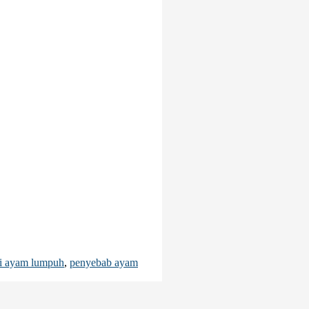
i ayam lumpuh
,
penyebab ayam