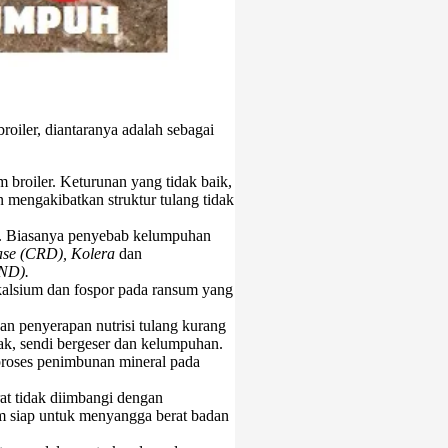
iler, diantaranya adalah sebagai
broiler. Keturunan yang tidak baik,
n mengakibatkan struktur tulang tidak
er. Biasanya penyebab kelumpuhan
sease (CRD), Kolera
dan
(ND).
alsium dan fospor pada ransum yang
an penyerapan nutrisi tulang kurang
ak, sendi bergeser dan kelumpuhan.
proses penimbunan mineral pada
at tidak diimbangi dengan
um siap untuk menyangga berat badan