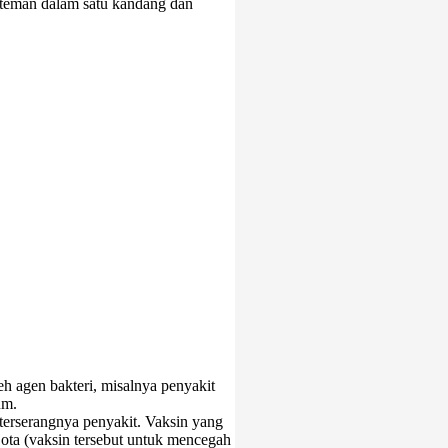
 teman dalam satu kandang dan
eh agen bakteri, misalnya penyakit
um.
 terserangnya penyakit. Vaksin yang
ta (vaksin tersebut untuk mencegah