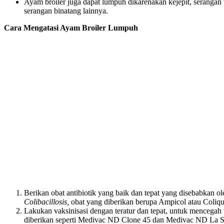
Ayam broiler juga dapat lumpuh dikarenakan kejepit, serangan
serangan binatang lainnya.
Cara Mengatasi Ayam Broiler Lumpuh
Berikan obat antibiotik yang baik dan tepat yang disebabkan ol
Colibacillosis,
obat yang diberikan berupa Ampicol atau Coliq
Lakukan vaksinisasi dengan teratur dan tepat, untuk mencegah
diberikan seperti Medivac ND Clone 45 dan Medivac ND La So