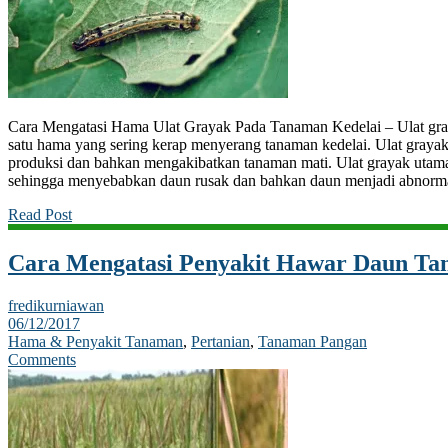
Cara Mengatasi Hama Ulat Grayak Pada Tanaman Kedelai – Ulat grayak
satu hama yang sering kerap menyerang tanaman kedelai. Ulat gray
produksi dan bahkan mengakibatkan tanaman mati. Ulat grayak uta
sehingga menyebabkan daun rusak dan bahkan daun menjadi abnorma
Read Post
Cara Mengatasi Penyakit Hawar Daun Ta
fredikurniawan
06/12/2017
Hama & Penyakit Tanaman
,
Pertanian
,
Tanaman Pangan
Comments