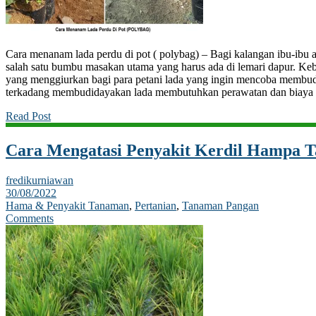
Cara menanam lada perdu di pot ( polybag) – Bagi kalangan ibu-ibu
salah satu bumbu masakan utama yang harus ada di lemari dapur. Keb
yang menggiurkan bagi para petani lada yang ingin mencoba membu
terkadang membudidayakan lada membutuhkan perawatan dan biaya 
Read Post
Cara Mengatasi Penyakit Kerdil Hampa 
fredikurniawan
30/08/2022
Hama & Penyakit Tanaman
,
Pertanian
,
Tanaman Pangan
Comments