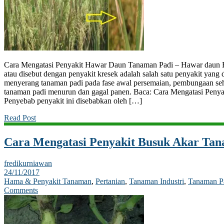
Cara Mengatasi Penyakit Hawar Daun Tanaman Padi – Hawar daun B
atau disebut dengan penyakit kresek adalah salah satu penyakit yang 
menyerang tanaman padi pada fase awal persemaian, pembungaan s
tanaman padi menurun dan gagal panen. Baca: Cara Mengatasi Peny
Penyebab penyakit ini disebabkan oleh […]
Read Post
Cara Mengatasi Penyakit Busuk Akar Ta
fredikurniawan
24/11/2017
Hama & Penyakit Tanaman
,
Pertanian
,
Tanaman Industri
,
Tanaman P
Comments