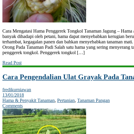
Cara Mengatasi Hama Penggerek Tongkol Tanaman Jagung – Hama ad
banyak dihadapi oleh petani, hama dapat menyebabkan kerugian ber
terhambat, kegagalan panen dan bahkan menyebabkan tanaman mati
Orong Pada Tanaman Padi Salah satu hama yang sering menyerang t
penggerek tongkol. Penggerek tongkol […]
Read Post
Cara Pengendalian Ulat Grayak Pada T
fredikurniawan
13/01/2018
Hama & Penyakit Tanaman
,
Pertanian
,
Tanaman Pangan
Comments