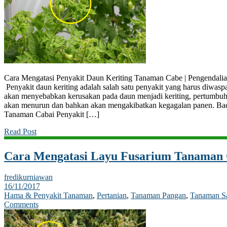
Cara Mengatasi Penyakit Daun Keriting Tanaman Cabe | Pengendalia
Penyakit daun keriting adalah salah satu penyakit yang harus diwaspad
akan menyebabkan kerusakan pada daun menjadi keriting, pertumbuh
akan menurun dan bahkan akan mengakibatkan kegagalan panen. Ba
Tanaman Cabai Penyakit […]
Read Post
Cara Mengatasi Layu Fusarium Tanaman 
fredikurniawan
16/11/2017
Hama & Penyakit Tanaman
,
Pertanian
,
Tanaman Pangan
,
Tanaman S
Comments