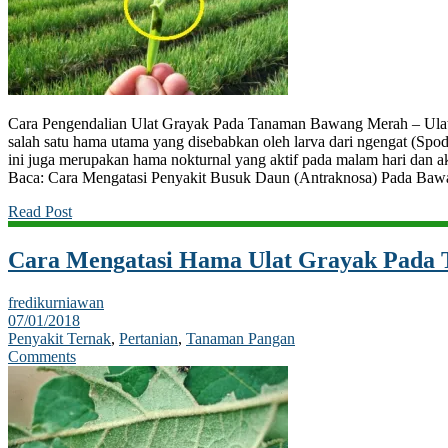
Cara Pengendalian Ulat Grayak Pada Tanaman Bawang Merah – Ulat 
salah satu hama utama yang disebabkan oleh larva dari ngengat (Spod
ini juga merupakan hama nokturnal yang aktif pada malam hari dan a
Baca: Cara Mengatasi Penyakit Busuk Daun (Antraknosa) Pada Ba
Read Post
Cara Mengatasi Hama Ulat Grayak Pada 
fredikurniawan
07/01/2018
Penyakit Ternak
,
Pertanian
,
Tanaman Pangan
Comments