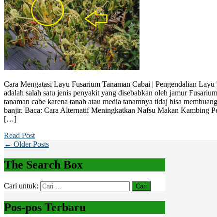
Cara Mengatasi Layu Fusarium Tanaman Cabai | Pengendalian Layu
adalah salah satu jenis penyakit yang disebabkan oleh jamur Fusari
tanaman cabe karena tanah atau media tanamnya tidaj bisa membuang
banjir. Baca: Cara Alternatif Meningkatkan Nafsu Makan Kambing P
[…]
Read Post
← Older Posts
The Search Box
Cari untuk:
Pos-pos Terbaru