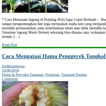
7 Cara Menanam Jagung di Polybag (Pot) Agar Cepat Berbuah – B
sangat menguntungkan dan juga merupakan usaha tani yang menjanj
memiliki permasalahan yaitu keterbatasan lahan atau tidak memiliki
Tanaman Jagung Manis Bertani sekarang bisa dimana saja, walaupun m
sempit. […]
Read Post
Cara Mengatasi Hama Penggerek Tongko
fredikurniawan
26/08/2018
Hama & Penyakit Tanaman
,
Pertanian
,
Tanaman Pangan
Comments