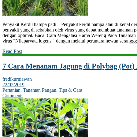
Penyakit Kerdil hampa padi – Penyakit kerdil hampa atau di kenal de
penyakit yang di sebabkan oleh virus yang dapat membuat tanaman 
dengan optimal. Baca: Cara Mengatasi Hama Wereng Pada Tanaman Pad
virus “Nilaparvata lugens” dengan melalui perantara hewan seranggg
Read Post
7 Cara Menanam Jagung di Polybag (Pot)
fredikurniawan
22/02/2019
Pertanian
,
Tanaman Pangan
,
Tips & Cara
Comments