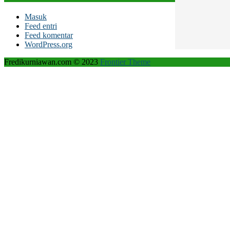
Masuk
Feed entri
Feed komentar
WordPress.org
Fredikurniawan.com © 2023
Frontier Theme