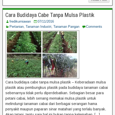
Cara Budidaya Cabe Tanpa Mulsa Plastik
fredikurniawan
07/11/2016
Pertanian
,
Tanaman Industri
,
Tanaman Pangan
Comments
Cara budidaya cabe tanpa mulsa plastik – Keberadaan mulsa
plastik atau pembungkus plastik pada budidaya tanaman cabai
sebenarnya tidak perlu diperdebatkan. Sebagian besar para
petani cabai, lebih senang memakai mulsa plastik untuk
melindungi tanaman cabai dari berbagai serangan hama
penyakit maupun paparan sinar matahari yang terlalu banyak.
Akan tetapi, tentu saja hal ini bukan tanpa kelemahan. […]