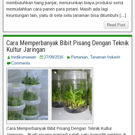
membutuhkan tiang panjat, menurunkan biaya produksi serta
memudahkan cara panen para petani. Masih ada lagi
keuntungan lain, yaitu di sela-sela tanaman bisa ditumbuhi […]
Read Post
Cara Memperbanyak Bibit Pisang Dengan Teknik
Kultur Jaringan
fredikurniawan
27/09/2016
Pertanian
,
Tanaman Industri
Comments
Cara Memperbanyak Bibit Pisang Dengan Teknik Kultur
Jaringan – Buah pisang menjadi salah satu komoditi penting di