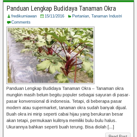
Panduan Lengkap Budidaya Tanaman Okra
fredikurniawan
15/11/2016
Pertanian
,
Tanaman Industri
Comments
Panduan Lengkap Budidaya Tanaman Okra – Tanaman okra
mungkin masih belum begitu populer sebagai sayuran di pasar-
pasar konvensional di indonesia. Tetapi, di beberapa pasar
modern atau supermarket, tanaman okra sudah banyak dijual.
Buah okra ini mirip seperti cabai hijau yang berukuran besar
akan tetapi, permukaan kulitnya memiliki bulu-bulu halus.
Ukurannya bahkan seperti buah terung. Bisa diolah […]
Read Post