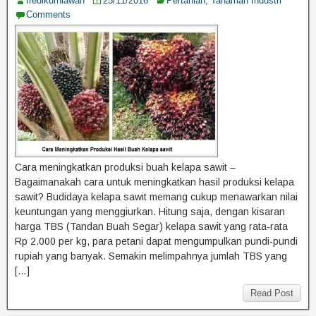
fredikurniawan
25/11/2016
Pertanian
,
Tanaman Industri
Comments
Cara meningkatkan produksi buah kelapa sawit –
Bagaimanakah cara untuk meningkatkan hasil produksi kelapa
sawit? Budidaya kelapa sawit memang cukup menawarkan nilai
keuntungan yang menggiurkan. Hitung saja, dengan kisaran
harga TBS (Tandan Buah Segar) kelapa sawit yang rata-rata
Rp 2.000 per kg, para petani dapat mengumpulkan pundi-pundi
rupiah yang banyak. Semakin melimpahnya jumlah TBS yang
[…]
Read Post