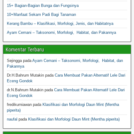
15+ Bagian-Bagian Bunga dan Fungsinya
10+Manfaat Sekam Padi Bagi Tanaman
Kerang Bambu – Klasifikasi, Morfologi, Jenis, dan Habitatnya
Ayam Cemani – Taksonomi, Morfologi, Habitat, dan Pakannya
Komentar Terbaru
Sejingga
pada
Ayam Cemani – Taksonomi, Morfologi, Habitat, dan
Pakannya
Dr.H.Bahrum Mutakin
pada
Cara Membuat Pakan Alternatif Lele Dari
Eceng Gondok
dr.N.Bahrum Mutakin
pada
Cara Membuat Pakan Alternatif Lele Dari
Eceng Gondok
fredikurniawan
pada
Klasifikasi dan Morfologi Daun Mint (Mentha
piperita)
naufal
pada
Klasifikasi dan Morfologi Daun Mint (Mentha piperita)