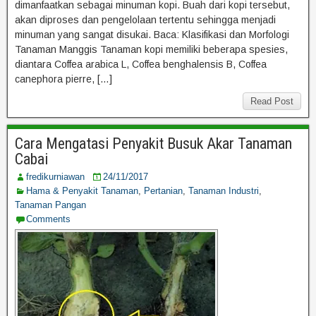
dimanfaatkan sebagai minuman kopi. Buah dari kopi tersebut,
akan diproses dan pengelolaan tertentu sehingga menjadi
minuman yang sangat disukai. Baca: Klasifikasi dan Morfologi
Tanaman Manggis Tanaman kopi memiliki beberapa spesies,
diantara Coffea arabica L, Coffea benghalensis B, Coffea
canephora pierre, […]
Read Post
Cara Mengatasi Penyakit Busuk Akar Tanaman
Cabai
fredikurniawan
24/11/2017
Hama & Penyakit Tanaman
,
Pertanian
,
Tanaman Industri
,
Tanaman Pangan
Comments