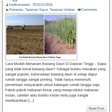
fredikurniawan
01/11/2016
Pertanian
,
Tanaman Sayur
,
Tanaman Umbian
Comments
Cara Mudah Menanam Bawang Daun Di Dataran Tinggi – Siapa
yang tidak kenal bawang daun? Sebagai bumbu masakan yang
sangat populer, keberadaan bawang daun di setiap dapur
rumah tangga sangat penting. Tidak hanya memenuhi
permintaan masyarakat umum kalangan rumah tangga saja.
Pabrik-pabrik makanan besar yang memproduksi makanan
instan, camilan atau bumbu instan tentu juga sangat
membutuhkan […]
Read Post