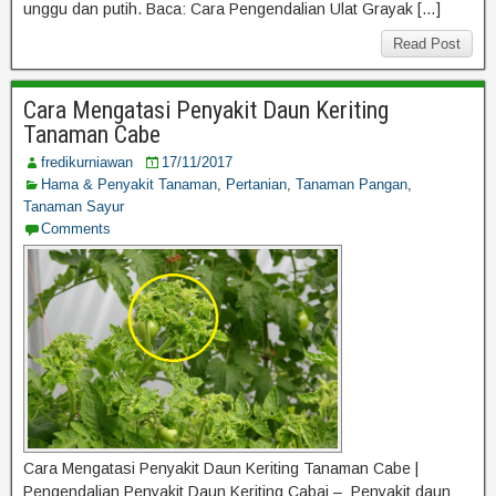
unggu dan putih. Baca: Cara Pengendalian Ulat Grayak […]
Read Post
Cara Mengatasi Penyakit Daun Keriting
Tanaman Cabe
fredikurniawan
17/11/2017
Hama & Penyakit Tanaman
,
Pertanian
,
Tanaman Pangan
,
Tanaman Sayur
Comments
Cara Mengatasi Penyakit Daun Keriting Tanaman Cabe |
Pengendalian Penyakit Daun Keriting Cabai – Penyakit daun