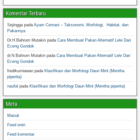
Komentar Terbaru
Sejingga
pada
Ayam Cemani – Taksonomi, Morfologi, Habitat, dan
Pakannya
Dr.H.Bahrum Mutakin
pada
Cara Membuat Pakan Alternatif Lele Dari
Eceng Gondok
dr.N.Bahrum Mutakin
pada
Cara Membuat Pakan Alternatif Lele Dari
Eceng Gondok
fredikurniawan
pada
Klasifikasi dan Morfologi Daun Mint (Mentha
piperita)
naufal
pada
Klasifikasi dan Morfologi Daun Mint (Mentha piperita)
Meta
Masuk
Feed entri
Feed komentar