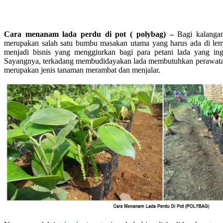
Cara menanam lada perdu di pot ( polybag) –
Bagi kalanga
merupakan salah satu bumbu masakan utama yang harus ada di lema
menjadi bisnis yang menggiurkan bagi para petani lada yang i
Sayangnya, terkadang membudidayakan lada membutuhkan perawatan
merupakan jenis tanaman merambat dan menjalar.