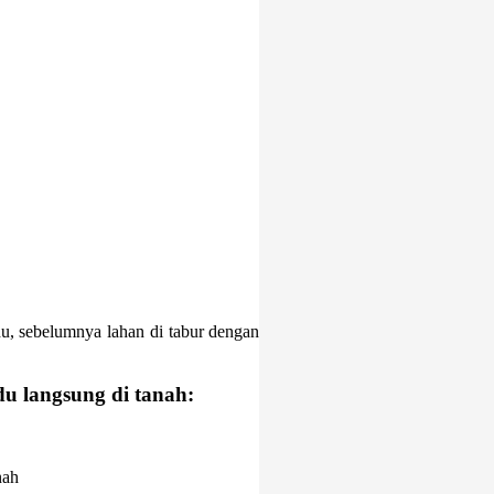
du, sebelumnya lahan di tabur dengan
du
langsung di tanah:
nah