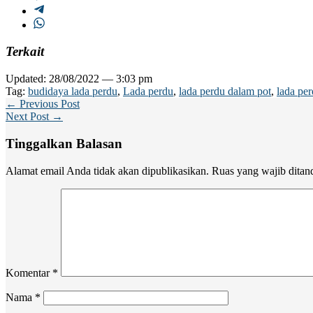
Terkait
Updated: 28/08/2022 — 3:03 pm
Tag:
budidaya lada perdu
,
Lada perdu
,
lada perdu dalam pot
,
lada per
← Previous Post
Next Post →
Tinggalkan Balasan
Alamat email Anda tidak akan dipublikasikan.
Ruas yang wajib ditan
Komentar
*
Nama
*