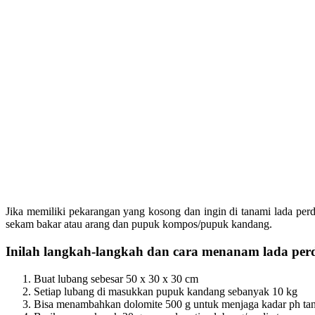
Jika memiliki pekarangan yang kosong dan ingin di tanami lada per
sekam bakar atau arang dan pupuk kompos/pupuk kandang.
Inilah langkah-langkah dan
cara menanam lada per
Buat lubang sebesar 50 x 30 x 30 cm
Setiap lubang di masukkan pupuk kandang sebanyak 10 kg
Bisa menambahkan dolomite 500 g untuk menjaga kadar ph ta