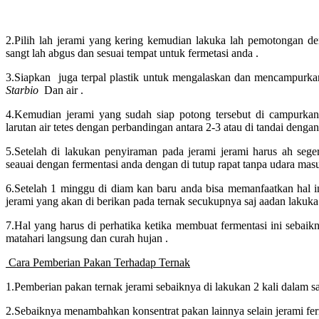
2.Pilih lah jerami yang kering kemudian lakuka lah pemotongan d
sangt lah abgus dan sesuai tempat untuk fermetasi anda .
3.Siapkan juga terpal plastik untuk mengalaskan dan mencampurka
Starbio
Dan air .
4.Kemudian jerami yang sudah siap potong tersebut di campurka
larutan air tetes dengan perbandingan antara 2-3 atau di tandai dengan
5.Setelah di lakukan penyiraman pada jerami jerami harus ah seg
seauai dengan fermentasi anda dengan di tutup rapat tanpa udara ma
6.Setelah 1 minggu di diam kan baru anda bisa memanfaatkan hal 
jerami yang akan di berikan pada ternak secukupnya saj aadan lakuka
7.Hal yang harus di perhatika ketika membuat fermentasi ini sebaikny
matahari langsung dan curah hujan .
Cara Pemberian Pakan Terhadap Ternak
1.Pemberian pakan ternak jerami sebaiknya di lakukan 2 kali dalam sa
2.Sebaiknya menambahkan konsentrat pakan lainnya selain jerami fe