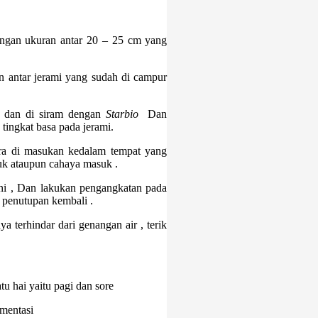
engan ukuran antar 20 – 25 cm yang
n antar jerami yang sudah di campur
n dan di siram dengan
Starbio
Dan
 tingkat basa pada jerami.
era di masukan kedalam tempat yang
suk ataupun cahaya masuk .
ini , Dan lakukan pengangkatan pada
 penutupan kembali .
a terhindar dari genangan air , terik
tu hai yaitu pagi dan sore
rmentasi