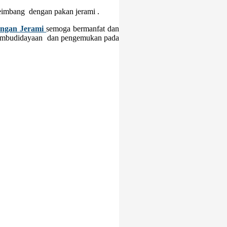
seimbang dengan pakan jerami .
ngan Jerami
semoga bermanfat dan
 pembudidayaan dan pengemukan pada