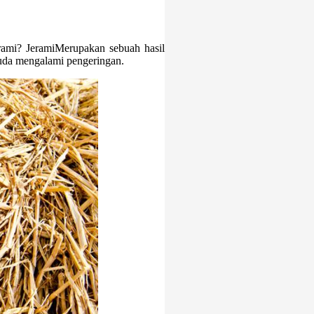
mi? JeramiMerupakan sebuah hasil
suda mengalami pengeringan.