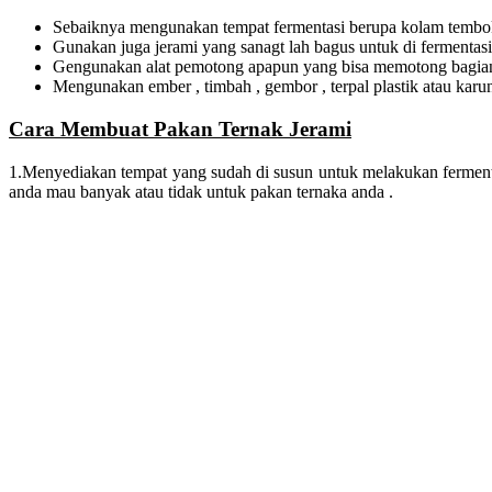
Sebaiknya mengunakan tempat fermentasi berupa kolam tembo
Gunakan juga jerami yang sanagt lah bagus untuk di fermentasi 
Gengunakan alat pemotong apapun yang bisa memotong bagian
Mengunakan ember , timbah , gembor , terpal plastik atau karun
Cara Membuat Pakan Ternak Jerami
1.Menyediakan tempat yang sudah di susun untuk melakukan fermentas
anda mau banyak atau tidak untuk pakan ternaka anda .