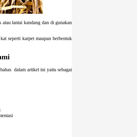
as atau lantai kandang dan di gunakan
at seperti karpet maupan berbentuk
ami
bahas dalam artikel ini yaitu sebagai
4
mentasi