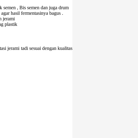
k semen , Bis semen dan juga drum
agar hasil fermentasinya bagus .
 jerami
g plastik
i jerami tadi sesuai dengan kualitas