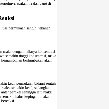
pengaruhnya apakah reaksi yang di
Reaksi
i, luas permukaan sentuh, tekanan,
tan maka dengan naiknya konsentrasi
hwa semakin tinggi konsentrasi, maka
an kemungkinan bertumbukan akan
makin kecil permukaan bidang sentuh
u reaksi semakin kecil, sedangkan
ntar partikel sehingga laju reaksi
tu semakin halus kepingan, maka
 bereaksi.