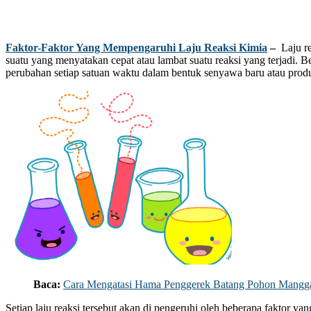
Faktor-Faktor Yang Mempengaruhi Laju Reaksi Kimia
–
Laju r
suatu yang menyatakan cepat atau lambat suatu reaksi yang terjadi. B
perubahan setiap satuan waktu dalam bentuk senyawa baru atau produ
Baca:
Cara Mengatasi Hama Penggerek Batang Pohon Mangg
Setiap laju reaksi tersebut akan di pengeruhi oleh beberapa faktor ya