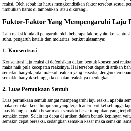
reaksi. Oleh sebab itu harus mengkondisikan faktor tersebut sesuai 
timbulkan harus di tambahkan atau dikurangi.
Faktor-Faktor Yang Mempengaruhi Laju 
Laju reaksi kimia di pengaruhi oleh beberapa faktor, yaitu konsentras
suhu, pengaruh katalis dan molaritas, berikut ulasannya:
1. Konsentrasi
Konsentrasi laju reaksi di defenisikan dalam bentuk konsentrasi reak
maka naik pula kecepatan reaksinya. Hal tersebut dapat di artikan ba
semakin banyak pula molekul reaktan yang tersedia, dengan demiki
semakin banyak sehingga kecepatan reaksinya meningkat.
2. Luas Permukaan Sentuh
Luas permukaan sentuh sangat mempengaruhi laju reaksi, apabila se
maka semakin kecil tumpukan yang terjadi antar partikel sehingga laj
luas bidang semakin besar maka semakin besar tumpukan yang terjadi a
semakin cepat. Selain itu dapat di artikan dalam bentuk kepingan yai
semakin cepat bereaksi, sedangkan semakin kasar maka semakin lama