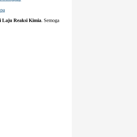
apa
 Laju Reaksi Kimia
. Semoga