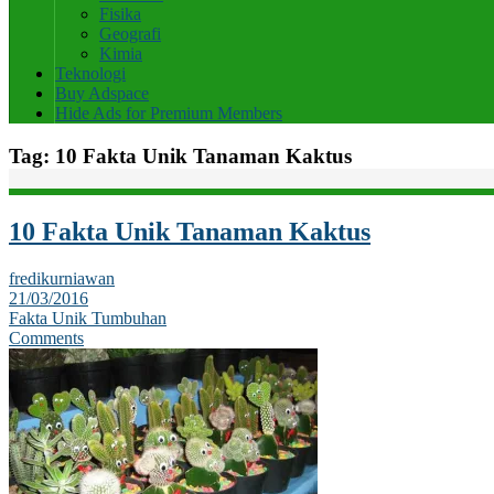
Fisika
Geografi
Kimia
Teknologi
Buy Adspace
Hide Ads for Premium Members
Tag:
10 Fakta Unik Tanaman Kaktus
10 Fakta Unik Tanaman Kaktus
fredikurniawan
21/03/2016
Fakta Unik Tumbuhan
Comments