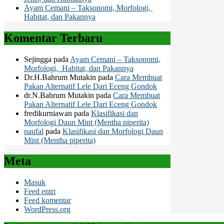
Ayam Cemani – Taksonomi, Morfologi,
Habitat, dan Pakannya
Komentar Terbaru
Sejingga
pada
Ayam Cemani – Taksonomi,
Morfologi, Habitat, dan Pakannya
Dr.H.Bahrum Mutakin
pada
Cara Membuat
Pakan Alternatif Lele Dari Eceng Gondok
dr.N.Bahrum Mutakin
pada
Cara Membuat
Pakan Alternatif Lele Dari Eceng Gondok
fredikurniawan
pada
Klasifikasi dan
Morfologi Daun Mint (Mentha piperita)
naufal
pada
Klasifikasi dan Morfologi Daun
Mint (Mentha piperita)
Meta
Masuk
Feed entri
Feed komentar
WordPress.org