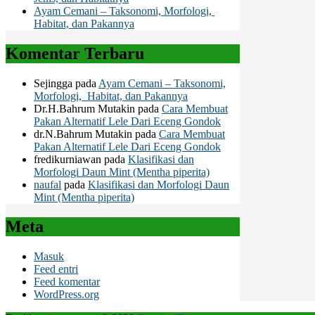
Ayam Cemani – Taksonomi, Morfologi,
Habitat, dan Pakannya
Komentar Terbaru
Sejingga
pada
Ayam Cemani – Taksonomi,
Morfologi, Habitat, dan Pakannya
Dr.H.Bahrum Mutakin
pada
Cara Membuat
Pakan Alternatif Lele Dari Eceng Gondok
dr.N.Bahrum Mutakin
pada
Cara Membuat
Pakan Alternatif Lele Dari Eceng Gondok
fredikurniawan
pada
Klasifikasi dan
Morfologi Daun Mint (Mentha piperita)
naufal
pada
Klasifikasi dan Morfologi Daun
Mint (Mentha piperita)
Meta
Masuk
Feed entri
Feed komentar
WordPress.org