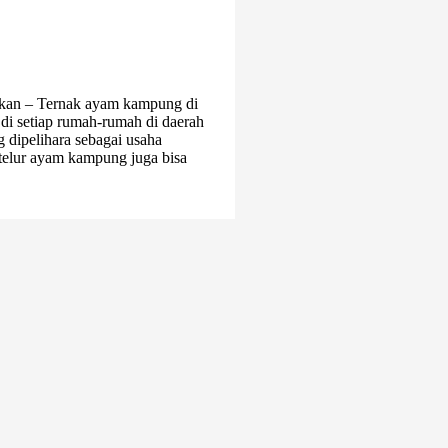
an – Ternak ayam kampung di
di setiap rumah-rumah di daerah
 dipelihara sebagai usaha
 telur ayam kampung juga bisa