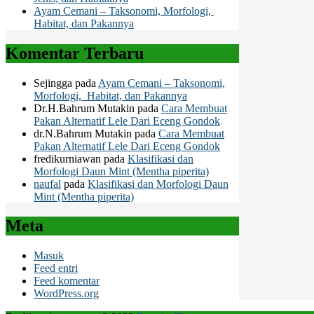
Ayam Cemani – Taksonomi, Morfologi,
Habitat, dan Pakannya
Komentar Terbaru
Sejingga
pada
Ayam Cemani – Taksonomi,
Morfologi, Habitat, dan Pakannya
Dr.H.Bahrum Mutakin
pada
Cara Membuat
Pakan Alternatif Lele Dari Eceng Gondok
dr.N.Bahrum Mutakin
pada
Cara Membuat
Pakan Alternatif Lele Dari Eceng Gondok
fredikurniawan
pada
Klasifikasi dan
Morfologi Daun Mint (Mentha piperita)
naufal
pada
Klasifikasi dan Morfologi Daun
Mint (Mentha piperita)
Meta
Masuk
Feed entri
Feed komentar
WordPress.org