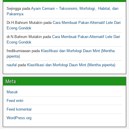
Sejingga
pada
Ayam Cemani – Taksonomi, Morfologi, Habitat, dan
Pakannya
Dr.H.Bahrum Mutakin
pada
Cara Membuat Pakan Alternatif Lele Dari
Eceng Gondok
dr.N.Bahrum Mutakin
pada
Cara Membuat Pakan Alternatif Lele Dari
Eceng Gondok
fredikurniawan
pada
Klasifikasi dan Morfologi Daun Mint (Mentha
piperita)
naufal
pada
Klasifikasi dan Morfologi Daun Mint (Mentha piperita)
Meta
Masuk
Feed entri
Feed komentar
WordPress.org