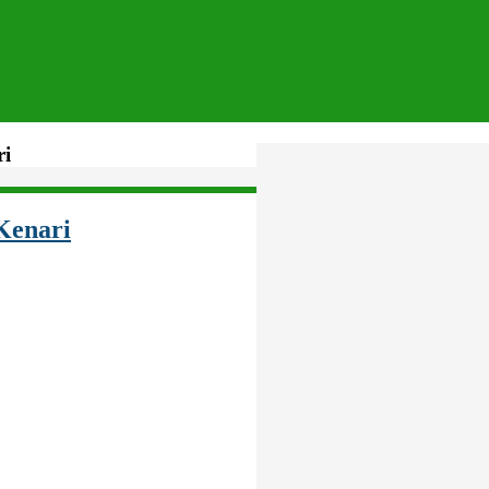
ri
Kenari