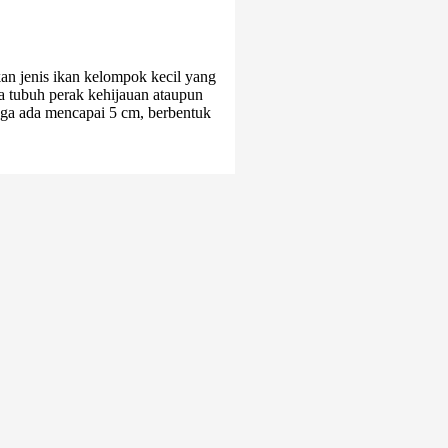
akan jenis ikan kelompok kecil yang
a tubuh perak kehijauan ataupun
uga ada mencapai 5 cm, berbentuk