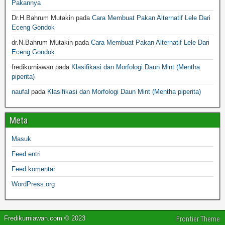
Pakannya
Dr.H.Bahrum Mutakin
pada
Cara Membuat Pakan Alternatif Lele Dari
Eceng Gondok
dr.N.Bahrum Mutakin
pada
Cara Membuat Pakan Alternatif Lele Dari
Eceng Gondok
fredikurniawan
pada
Klasifikasi dan Morfologi Daun Mint (Mentha
piperita)
naufal
pada
Klasifikasi dan Morfologi Daun Mint (Mentha piperita)
Meta
Masuk
Feed entri
Feed komentar
WordPress.org
Fredikurniawan.com © 2023
Frontier Theme