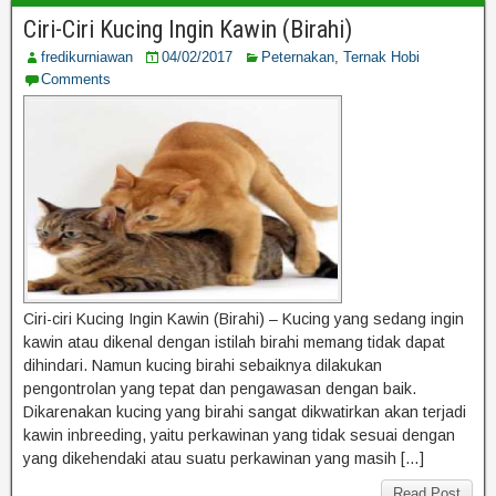
Ciri-Ciri Kucing Ingin Kawin (Birahi)
fredikurniawan
04/02/2017
Peternakan
,
Ternak Hobi
Comments
Ciri-ciri Kucing Ingin Kawin (Birahi) – Kucing yang sedang ingin
kawin atau dikenal dengan istilah birahi memang tidak dapat
dihindari. Namun kucing birahi sebaiknya dilakukan
pengontrolan yang tepat dan pengawasan dengan baik.
Dikarenakan kucing yang birahi sangat dikwatirkan akan terjadi
kawin inbreeding, yaitu perkawinan yang tidak sesuai dengan
yang dikehendaki atau suatu perkawinan yang masih […]
Read Post