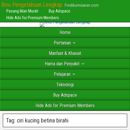
Ilmu Pengetahuan Lengkap
Fredikurniawan.com
Pasang Iklan Murah
Buy Adspace
Hide Ads for Premium Members
Home
Pertanian
Manfaat & Khasiat
Hama dan Penyakit
Pelajaran
Teknologi
Buy Adspace
Hide Ads for Premium Members
Tag:
ciri kucing betina birahi