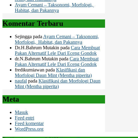
Ayam Cemani – Taksonomi, Morfologi,
Habitat, dan Pakannya
Komentar Terbaru
Sejingga
pada
Ayam Cemani – Taksonomi,
Morfologi, Habitat, dan Pakannya
Dr.H.Bahrum Mutakin
pada
Cara Membuat
Pakan Alternatif Lele Dari Eceng Gondok
dr.N.Bahrum Mutakin
pada
Cara Membuat
Pakan Alternatif Lele Dari Eceng Gondok
fredikurniawan
pada
Klasifikasi dan
Morfologi Daun Mint (Mentha piperita)
naufal
pada
Klasifikasi dan Morfologi Daun
Mint (Mentha piperita)
Meta
Masuk
Feed entri
Feed komentar
WordPress.org