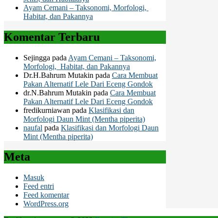
Ayam Cemani – Taksonomi, Morfologi,
Habitat, dan Pakannya
Komentar Terbaru
Sejingga
pada
Ayam Cemani – Taksonomi,
Morfologi, Habitat, dan Pakannya
Dr.H.Bahrum Mutakin
pada
Cara Membuat
Pakan Alternatif Lele Dari Eceng Gondok
dr.N.Bahrum Mutakin
pada
Cara Membuat
Pakan Alternatif Lele Dari Eceng Gondok
fredikurniawan
pada
Klasifikasi dan
Morfologi Daun Mint (Mentha piperita)
naufal
pada
Klasifikasi dan Morfologi Daun
Mint (Mentha piperita)
Meta
Masuk
Feed entri
Feed komentar
WordPress.org