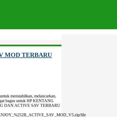
AV MOD TERBARU
k untuk menstabilkan, melancarkan,
angat bagus untuk HP KENTANG
ONFIG DAN ACTIVE SAV TERBARU
FIG_ENJOY_%252B_ACTIVE_SAV_MOD_V5.zip/file