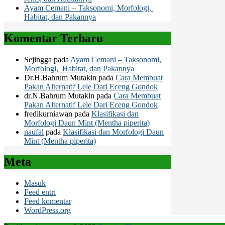
Ayam Cemani – Taksonomi, Morfologi,
Habitat, dan Pakannya
Komentar Terbaru
Sejingga
pada
Ayam Cemani – Taksonomi,
Morfologi, Habitat, dan Pakannya
Dr.H.Bahrum Mutakin
pada
Cara Membuat
Pakan Alternatif Lele Dari Eceng Gondok
dr.N.Bahrum Mutakin
pada
Cara Membuat
Pakan Alternatif Lele Dari Eceng Gondok
fredikurniawan
pada
Klasifikasi dan
Morfologi Daun Mint (Mentha piperita)
naufal
pada
Klasifikasi dan Morfologi Daun
Mint (Mentha piperita)
Meta
Masuk
Feed entri
Feed komentar
WordPress.org