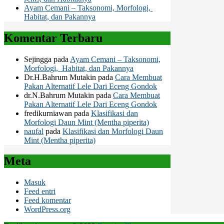
Ayam Cemani – Taksonomi, Morfologi,
Habitat, dan Pakannya
Komentar Terbaru
Sejingga
pada
Ayam Cemani – Taksonomi,
Morfologi, Habitat, dan Pakannya
Dr.H.Bahrum Mutakin
pada
Cara Membuat
Pakan Alternatif Lele Dari Eceng Gondok
dr.N.Bahrum Mutakin
pada
Cara Membuat
Pakan Alternatif Lele Dari Eceng Gondok
fredikurniawan
pada
Klasifikasi dan
Morfologi Daun Mint (Mentha piperita)
naufal
pada
Klasifikasi dan Morfologi Daun
Mint (Mentha piperita)
Meta
Masuk
Feed entri
Feed komentar
WordPress.org