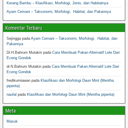
Kerang Bambu – Klasifikasi, Morfologi, Jenis, dan Habitatnya
Ayam Cemani – Taksonomi, Morfologi, Habitat, dan Pakannya
Komentar Terbaru
Sejingga
pada
Ayam Cemani – Taksonomi, Morfologi, Habitat, dan
Pakannya
Dr.H.Bahrum Mutakin
pada
Cara Membuat Pakan Alternatif Lele Dari
Eceng Gondok
dr.N.Bahrum Mutakin
pada
Cara Membuat Pakan Alternatif Lele Dari
Eceng Gondok
fredikurniawan
pada
Klasifikasi dan Morfologi Daun Mint (Mentha
piperita)
naufal
pada
Klasifikasi dan Morfologi Daun Mint (Mentha piperita)
Meta
Masuk