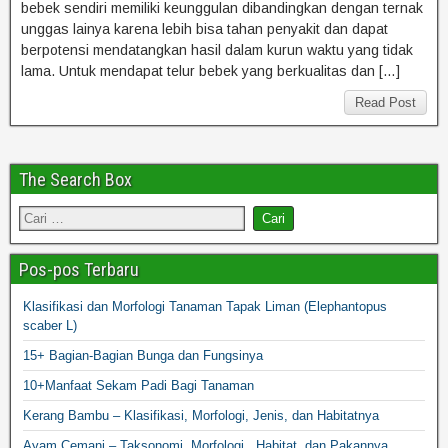
bebek sendiri memiliki keunggulan dibandingkan dengan ternak
unggas lainya karena lebih bisa tahan penyakit dan dapat
berpotensi mendatangkan hasil dalam kurun waktu yang tidak
lama. Untuk mendapat telur bebek yang berkualitas dan […]
Read Post
The Search Box
Pos-pos Terbaru
Klasifikasi dan Morfologi Tanaman Tapak Liman (Elephantopus
scaber L)
15+ Bagian-Bagian Bunga dan Fungsinya
10+Manfaat Sekam Padi Bagi Tanaman
Kerang Bambu – Klasifikasi, Morfologi, Jenis, dan Habitatnya
Ayam Cemani – Taksonomi, Morfologi, Habitat, dan Pakannya