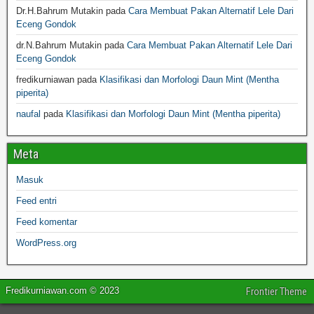
Dr.H.Bahrum Mutakin
pada
Cara Membuat Pakan Alternatif Lele Dari
Eceng Gondok
dr.N.Bahrum Mutakin
pada
Cara Membuat Pakan Alternatif Lele Dari
Eceng Gondok
fredikurniawan
pada
Klasifikasi dan Morfologi Daun Mint (Mentha
piperita)
naufal
pada
Klasifikasi dan Morfologi Daun Mint (Mentha piperita)
Meta
Masuk
Feed entri
Feed komentar
WordPress.org
Fredikurniawan.com © 2023
Frontier Theme