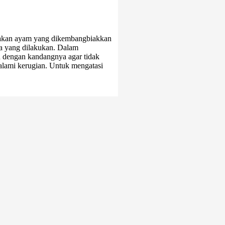
pakan ayam yang dikembangbiakkan
ya yang dilakukan. Dalam
n dengan kandangnya agar tidak
ngalami kerugian. Untuk mengatasi