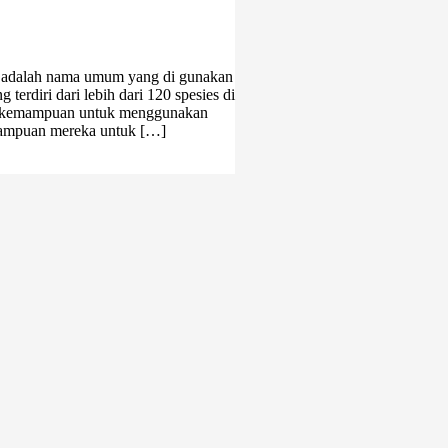
k adalah nama umum yang di gunakan
erdiri dari lebih dari 120 spesies di
dan kemampuan untuk menggunakan
emampuan mereka untuk […]